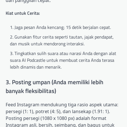
dan panggilan cepat.
Kiat untuk Cerita:
Jaga pesan Anda kencang; 15 detik berjalan cepat.
Gunakan fitur cerita seperti tautan, jajak pendapat,
dan musik untuk mendorong interaksi.
Tingkatkan sulih suara atau narasi Anda dengan alat
suara AI Podcastle untuk membuat cerita Anda terasa
lebih dinamis dan menarik.
3. Posting umpan (Anda memiliki lebih
banyak fleksibilitas)
Feed Instagram mendukung tiga rasio aspek utama:
persegi (1: 1), potret (4: 5), dan lansekap (1.91: 1).
Posting persegi (1080 x 1080 px) adalah format
Instagram asli, bersih, seimbang, dan bagus untuk