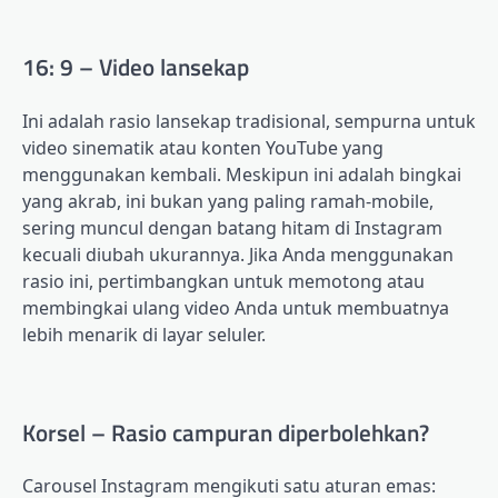
16: 9 – Video lansekap
Ini adalah rasio lansekap tradisional, sempurna untuk
video sinematik atau konten YouTube yang
menggunakan kembali. Meskipun ini adalah bingkai
yang akrab, ini bukan yang paling ramah-mobile,
sering muncul dengan batang hitam di Instagram
kecuali diubah ukurannya. Jika Anda menggunakan
rasio ini, pertimbangkan untuk memotong atau
membingkai ulang video Anda untuk membuatnya
lebih menarik di layar seluler.
Korsel – Rasio campuran diperbolehkan?
Carousel Instagram mengikuti satu aturan emas: