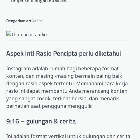
Dengarkan artikel ini
Aspek Inti Rasio Pencipta perlu diketahui
Instagram adalah rumah bagi beberapa format
konten, dan masing -masing bermain paling baik
dengan rasio aspek tertentu. Memahami cara kerja
rasio ini dapat membantu Anda merancang konten
yang sangat cocok, terlihat bersih, dan menarik
perhatian saat pengguna menggulir.
9:16 – gulungan & cerita
Ini adalah format vertikal untuk gulungan dan cerita.