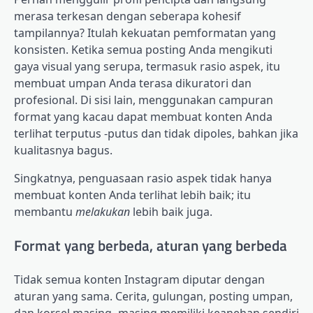
merasa terkesan dengan seberapa kohesif
tampilannya? Itulah kekuatan pemformatan yang
konsisten. Ketika semua posting Anda mengikuti
gaya visual yang serupa, termasuk rasio aspek, itu
membuat umpan Anda terasa dikuratori dan
profesional. Di sisi lain, menggunakan campuran
format yang kacau dapat membuat konten Anda
terlihat terputus -putus dan tidak dipoles, bahkan jika
kualitasnya bagus.
Singkatnya, penguasaan rasio aspek tidak hanya
membuat konten Anda terlihat lebih baik; itu
membantu
melakukan
lebih baik juga.
Format yang berbeda, aturan yang berbeda
Tidak semua konten Instagram diputar dengan
aturan yang sama. Cerita, gulungan, posting umpan,
dan korsel masing -masing memiliki keanehan sendiri