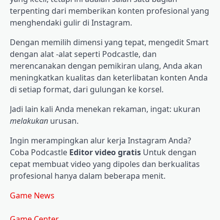
terpenting dari memberikan konten profesional yang
menghendaki gulir di Instagram.
Dengan memilih dimensi yang tepat, mengedit Smart
dengan alat -alat seperti Podcastle, dan
merencanakan dengan pemikiran ulang, Anda akan
meningkatkan kualitas dan keterlibatan konten Anda
di setiap format, dari gulungan ke korsel.
Jadi lain kali Anda menekan rekaman, ingat: ukuran
melakukan
urusan.
Ingin merampingkan alur kerja Instagram Anda?
Coba Podcastle
Editor video gratis
Untuk dengan
cepat membuat video yang dipoles dan berkualitas
profesional hanya dalam beberapa menit.
Game News
Game Center