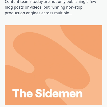
Content teams today are not only publishing a few
blog posts or videos, but running non-stop
production engines across multiple…