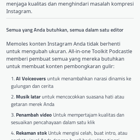
menjaga kualitas dan menghindari masalah kompresi
Instagram.
Semua yang Anda butuhkan, semua dalam satu editor
Memoles konten Instagram Anda tidak berhenti
untuk mengubah ukuran. All-in-one Toolkit Podcastle
memberi pembuat semua yang mereka butuhkan
untuk membuat konten pembongkaran gulir:
AI Voiceovers
untuk menambahkan narasi dinamis ke
gulungan dan cerita
Musik latar
untuk mencocokkan suasana hati atau
getaran merek Anda
Penambah video
Untuk mempertajam kualitas dan
sesuaikan pencahayaan dalam satu klik
Rekaman stok
Untuk mengisi celah, buat intro, atau