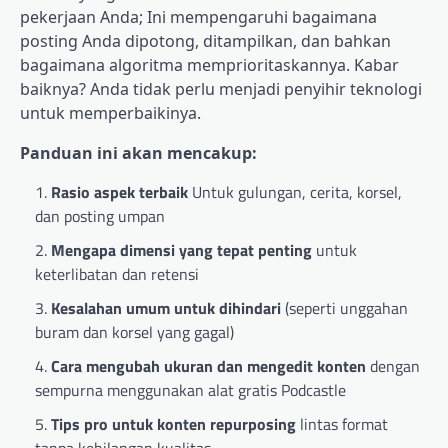
pekerjaan Anda; Ini mempengaruhi bagaimana
posting Anda dipotong, ditampilkan, dan bahkan
bagaimana algoritma memprioritaskannya. Kabar
baiknya? Anda tidak perlu menjadi penyihir teknologi
untuk memperbaikinya.
Panduan ini akan mencakup:
Rasio aspek terbaik
Untuk gulungan, cerita, korsel,
dan posting umpan
Mengapa dimensi yang tepat penting
untuk
keterlibatan dan retensi
Kesalahan umum untuk dihindari
(seperti unggahan
buram dan korsel yang gagal)
Cara mengubah ukuran dan mengedit konten
dengan
sempurna menggunakan alat gratis Podcastle
Tips pro untuk konten repurposing
lintas format
tanpa kehilangan kualitas