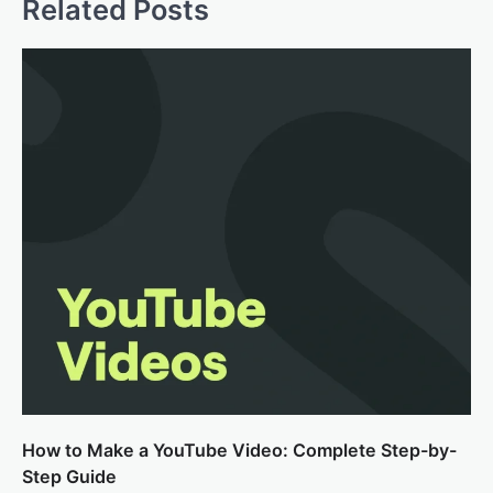
Related Posts
How to Make a YouTube Video: Complete Step-by-
Step Guide