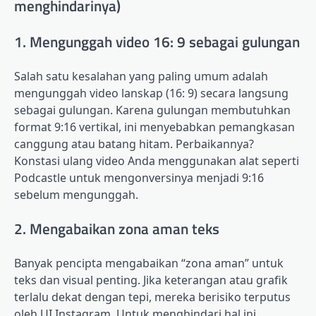
menghindarinya)
1. Mengunggah video 16: 9 sebagai gulungan
Salah satu kesalahan yang paling umum adalah
mengunggah video lanskap (16: 9) secara langsung
sebagai gulungan. Karena gulungan membutuhkan
format 9:16 vertikal, ini menyebabkan pemangkasan
canggung atau batang hitam. Perbaikannya?
Konstasi ulang video Anda menggunakan alat seperti
Podcastle untuk mengonversinya menjadi 9:16
sebelum mengunggah.
2. Mengabaikan zona aman teks
Banyak pencipta mengabaikan “zona aman” untuk
teks dan visual penting. Jika keterangan atau grafik
terlalu dekat dengan tepi, mereka berisiko terputus
oleh UI Instagram. Untuk menghindari hal ini,