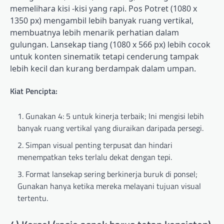
memelihara kisi -kisi yang rapi. Pos Potret (1080 x
1350 px) mengambil lebih banyak ruang vertikal,
membuatnya lebih menarik perhatian dalam
gulungan. Lansekap tiang (1080 x 566 px) lebih cocok
untuk konten sinematik tetapi cenderung tampak
lebih kecil dan kurang berdampak dalam umpan.
Kiat Pencipta:
Gunakan 4: 5 untuk kinerja terbaik; Ini mengisi lebih
banyak ruang vertikal yang diuraikan daripada persegi.
Simpan visual penting terpusat dan hindari
menempatkan teks terlalu dekat dengan tepi.
Format lansekap sering berkinerja buruk di ponsel;
Gunakan hanya ketika mereka melayani tujuan visual
tertentu.