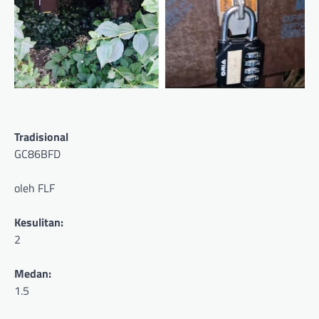
Tradisional
GC86BFD
oleh FLF
Kesulitan:
2
Medan:
1.5