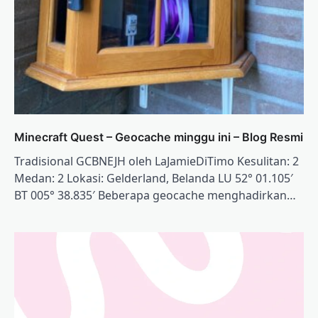
Minecraft Quest – Geocache minggu ini – Blog Resmi
Tradisional GCBNEJH oleh LaJamieDiTimo Kesulitan: 2
Medan: 2 Lokasi: Gelderland, Belanda LU 52° 01.105′
BT 005° 38.835′ Beberapa geocache menghadirkan…