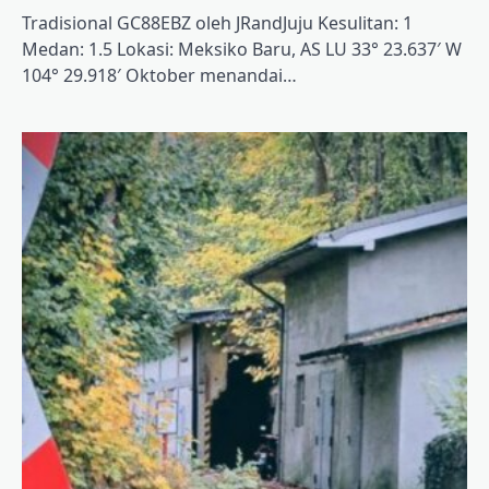
Tradisional GC88EBZ oleh JRandJuju Kesulitan: 1
Medan: 1.5 Lokasi: Meksiko Baru, AS LU 33° 23.637′ W
104° 29.918′ Oktober menandai…