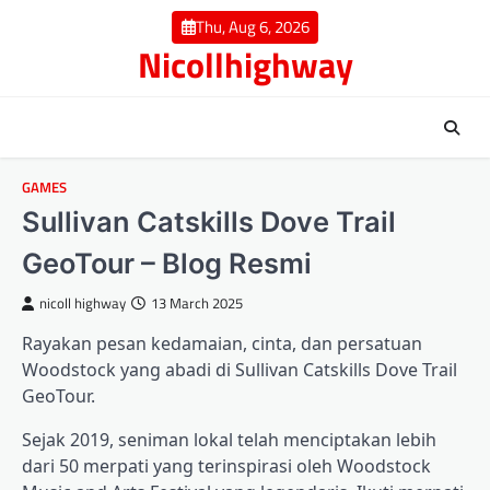
Skip
Thu, Aug 6, 2026
to
Nicollhighway
content
GAMES
Sullivan Catskills Dove Trail
GeoTour – Blog Resmi
nicoll highway
13 March 2025
Rayakan pesan kedamaian, cinta, dan persatuan
Woodstock yang abadi di Sullivan Catskills Dove Trail
GeoTour.
Sejak 2019, seniman lokal telah menciptakan lebih
dari 50 merpati yang terinspirasi oleh Woodstock