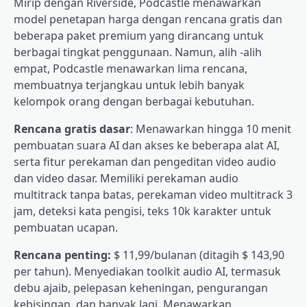
Mirip dengan Riverside, Podcastle menawarkan
model penetapan harga dengan rencana gratis dan
beberapa paket premium yang dirancang untuk
berbagai tingkat penggunaan. Namun, alih -alih
empat, Podcastle menawarkan lima rencana,
membuatnya terjangkau untuk lebih banyak
kelompok orang dengan berbagai kebutuhan.
Rencana gratis dasar
: Menawarkan hingga 10 menit
pembuatan suara AI dan akses ke beberapa alat AI,
serta fitur perekaman dan pengeditan video audio
dan video dasar. Memiliki perekaman audio
multitrack tanpa batas, perekaman video multitrack 3
jam, deteksi kata pengisi, teks 10k karakter untuk
pembuatan ucapan.
Rencana penting:
$ 11,99/bulanan (ditagih $ 143,90
per tahun). Menyediakan toolkit audio AI, termasuk
debu ajaib, pelepasan keheningan, pengurangan
kebisingan, dan banyak lagi. Menawarkan