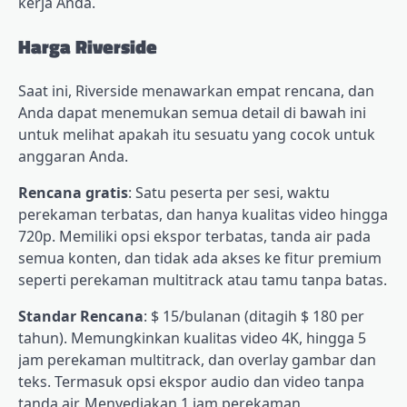
kerja Anda.
Harga Riverside
Saat ini, Riverside menawarkan empat rencana, dan
Anda dapat menemukan semua detail di bawah ini
untuk melihat apakah itu sesuatu yang cocok untuk
anggaran Anda.
Rencana gratis
: Satu peserta per sesi, waktu
perekaman terbatas, dan hanya kualitas video hingga
720p. Memiliki opsi ekspor terbatas, tanda air pada
semua konten, dan tidak ada akses ke fitur premium
seperti perekaman multitrack atau tamu tanpa batas.
Standar
Rencana
: $ 15/bulanan (ditagih $ 180 per
tahun). Memungkinkan kualitas video 4K, hingga 5
jam perekaman multitrack, dan overlay gambar dan
teks. Termasuk opsi ekspor audio dan video tanpa
tanda air. Menyediakan 1 jam perekaman