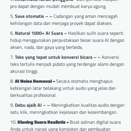
pro dapat dengan mudah membuat karya agung.
Save otomatis
– –
Cadangan yang aman mencegah
kehilangan data dan menjaga proyek dapat diakses.
Natural 1000+ AI Suara –
Hasilkan sulih suara seperti
hidup menggunakan perpustakaan besar suara AI dengan
aksen, nada, dan gaya yang berbeda.
Teks yang tepat untuk konversi bicara
– –
Konversi
teks tertulis menjadi pidato yang terdengar alami dengan
akurasi tinggi.
AI Noise Removal –
Secara otomatis menghapus
kebisingan latar belakang untuk audio yang jelas dan
berkualitas profesional.
Debu ajaib AI
– –
Meningkatkan kualitas audio dengan
satu klik, meningkatkan kejelasan dan keseimbangan.
Kloning Suara Realistis –
Buat salinan digital suara
Anda untuk narasi yang konsisten dan pembuatan