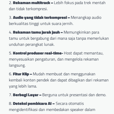
Rekaman multitrack –
Lebih fokus pada trek mentah
dan tidak terkompresi.
Audio yang tidak terkompresi –
Menangkap audio
berkualitas tinggi untuk suara jernih.
Rekaman tamu jarak jauh –
Memungkinkan para
tamu untuk bergabung dari mana saja tanpa memerlukan
unduhan perangkat lunak.
Kontrol produser real-time-
Host dapat memantau,
menyesuaikan pengaturan, dan mengelola rekaman
langsung.
Fitur Klip –
Mudah membuat dan menggunakan
kembali konten pendek dan dapat dibagikan dari rekaman
yang lebih lama.
Berbagi Layar –
Berguna untuk presentasi dan demo.
Deteksi pembicara AI –
Secara otomatis
mengidentifikasi dan membedakan speaker dalam