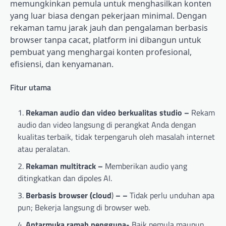
memungkinkan pemula untuk menghasilkan konten
yang luar biasa dengan pekerjaan minimal. Dengan
rekaman tamu jarak jauh dan pengalaman berbasis
browser tanpa cacat, platform ini dibangun untuk
pembuat yang menghargai konten profesional,
efisiensi, dan kenyamanan.
Fitur utama
Rekaman audio dan video berkualitas studio –
Rekam
audio dan video langsung di perangkat Anda dengan
kualitas terbaik, tidak terpengaruh oleh masalah internet
atau peralatan.
Rekaman multitrack –
Memberikan audio yang
ditingkatkan dan dipoles AI.
Berbasis browser (cloud
)
– –
Tidak perlu unduhan apa
pun; Bekerja langsung di browser web.
Antarmuka ramah pengguna-
Baik pemula maupun