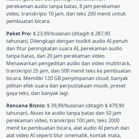
perekaman audio tanpa batas, 8 jam perekaman
video, transkripsi 10 jam, dan teks 200 menit untuk
pembuatan bicara.
Paket Pro:
$ 23,99/bulanan (ditagih $ 287,90
tahunan). Dilengkapi dengan toolkit audio AI penuh
dan fitur peningkatan suara AI, perekaman audio
tanpa batas, dan 20 jam perekaman video.
Menawarkan pengeditan audio dan video multitrack,
transkripsi 25 jam, dan 500 menit teks ke pembuatan
bicara. Memiliki 120 GB penyimpanan cloud, banyak
pilihan efek suara dan perpustakaan musik, preset
gaya teks, dan banyak lagi.
Rencana Bisnis:
$ 39,99/bulanan (ditagih $ 479,90
tahunan). Akses ke audio tanpa batas dan 50 jam
perekaman video, transkripsi 100 jam, teks 2000
menit ke pembuatan bicara, alat audio AI penuh dan
alat video AI seperti blur sinematik, kontak mata,