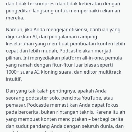
dan tidak terkompresi dan tidak keberatan dengan
pengeditan langsung untuk memperbaiki rekaman
mereka.
Namun, jika Anda mengejar efisiensi, bantuan yang
digerakkan AI, dan pengalaman ramping
keseluruhan yang membuat pembuatan konten lebih
cepat dan lebih mudah, Podcastle akan menjadi
pilihan. Ini menyediakan platform all-in-one, pemula
yang ramah dengan fitur-fitur luar biasa seperti
1000+ suara AI, kloning suara, dan editor multitrack
intuitif.
Dan yang tak kalah pentingnya, apakah Anda
seorang podcaster solo, pencipta YouTube, atau
pemasar, Podcastle memastikan Anda dapat fokus
pada bercerita, bukan rintangan teknis. Karena itulah
yang membuat konten menciptakan – berbagi cerita
dan sudut pandang Anda dengan seluruh dunia, dan