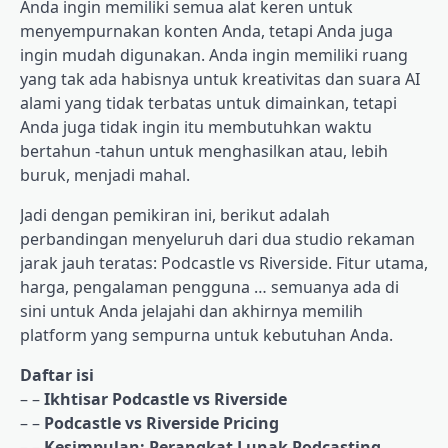
Anda ingin memiliki semua alat keren untuk
menyempurnakan konten Anda, tetapi Anda juga
ingin mudah digunakan. Anda ingin memiliki ruang
yang tak ada habisnya untuk kreativitas dan suara AI
alami yang tidak terbatas untuk dimainkan, tetapi
Anda juga tidak ingin itu membutuhkan waktu
bertahun -tahun untuk menghasilkan atau, lebih
buruk, menjadi mahal.
Jadi dengan pemikiran ini, berikut adalah
perbandingan menyeluruh dari dua studio rekaman
jarak jauh teratas: Podcastle vs Riverside. Fitur utama,
harga, pengalaman pengguna … semuanya ada di
sini untuk Anda jelajahi dan akhirnya memilih
platform yang sempurna untuk kebutuhan Anda.
Daftar isi
– –
Ikhtisar Podcastle vs Riverside
– –
Podcastle vs Riverside Pricing
– –
Kesimpulan: Perangkat Lunak Podcasting