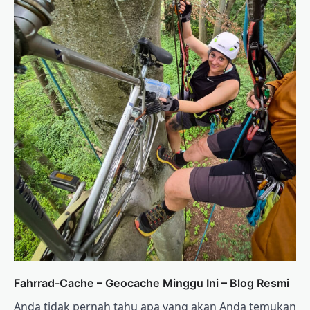
Fahrrad-Cache – Geocache Minggu Ini – Blog Resmi
Anda tidak pernah tahu apa yang akan Anda temukan