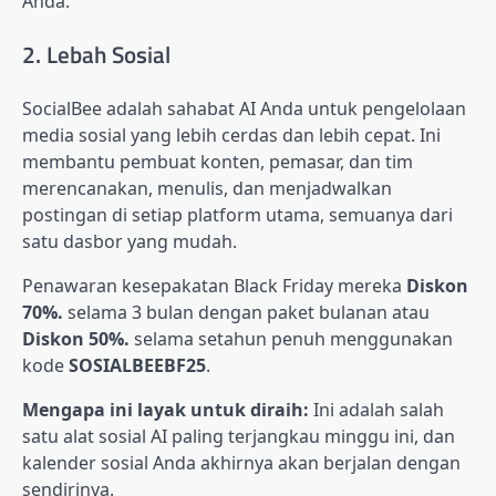
Anda.
2. Lebah Sosial
SocialBee adalah sahabat AI Anda untuk pengelolaan
media sosial yang lebih cerdas dan lebih cepat. Ini
membantu pembuat konten, pemasar, dan tim
merencanakan, menulis, dan menjadwalkan
postingan di setiap platform utama, semuanya dari
satu dasbor yang mudah.
Penawaran kesepakatan Black Friday mereka
Diskon
70%.
selama 3 bulan dengan paket bulanan atau
Diskon 50%.
selama setahun penuh menggunakan
kode
SOSIALBEEBF25
.
Mengapa ini layak untuk diraih:
Ini adalah salah
satu alat sosial AI paling terjangkau minggu ini, dan
kalender sosial Anda akhirnya akan berjalan dengan
sendirinya.