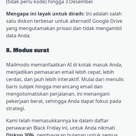
(tidak perlu kode) hingga 3 Desember.
Mengapa ini layak untuk diraih:
Ini adalah salah
satu diskon terbesar untuk alternatif Google Drive
yang mengutamakan privasi dan tidak mengambil
data Anda.
8. Modus surat
Mailmodo memanfaatkan AI di kotak masuk Anda,
menjadikan pemasaran email lebih cepat, lebih
cerdas, dan jauh lebih interaktif. Mulai dari menulis
baris subjek hingga merancang email dan
mengotomatiskan perjalanan, ini menangani
pekerjaan berat, sehingga Anda dapat fokus pada
strategi.
Kami telah memasukkannya ke dalam daftar
penawaran Black Friday ini, untuk Anda nikmati
Diskon 30%.
pembayaran bulanan untuk semua