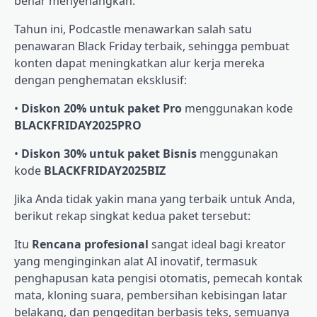
benar menyenangkan.
Tahun ini, Podcastle menawarkan salah satu
penawaran Black Friday terbaik, sehingga pembuat
konten dapat meningkatkan alur kerja mereka
dengan penghematan eksklusif:
•
Diskon 20% untuk paket Pro
menggunakan kode
BLACKFRIDAY2025PRO
•
Diskon 30% untuk paket Bisnis
menggunakan
kode
BLACKFRIDAY2025BIZ
Jika Anda tidak yakin mana yang terbaik untuk Anda,
berikut rekap singkat kedua paket tersebut:
Itu
Rencana profesional
sangat ideal bagi kreator
yang menginginkan alat AI inovatif, termasuk
penghapusan kata pengisi otomatis, pemecah kontak
mata, kloning suara, pembersihan kebisingan latar
belakang, dan pengeditan berbasis teks, semuanya