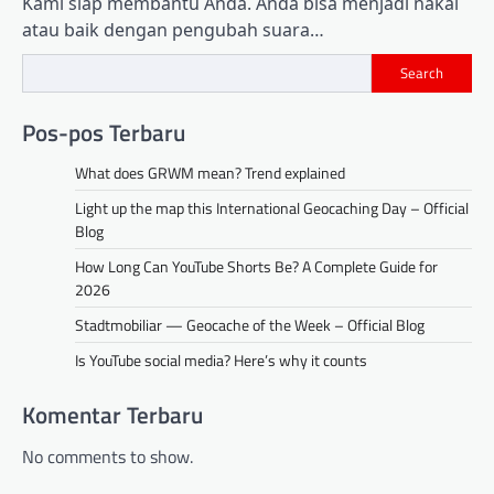
Kami siap membantu Anda. Anda bisa menjadi nakal
atau baik dengan pengubah suara…
Search
Pos-pos Terbaru
What does GRWM mean? Trend explained
Light up the map this International Geocaching Day – Official
Blog
How Long Can YouTube Shorts Be? A Complete Guide for
2026
Stadtmobiliar — Geocache of the Week – Official Blog
Is YouTube social media? Here’s why it counts
Komentar Terbaru
No comments to show.