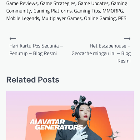
Game Reviews
,
Game Strategies
,
Game Updates
,
Gaming
Community
,
Gaming Platforms
,
Gaming Tips
,
MMORPG
,
Mobile Legends
,
Multiplayer Games
,
Online Gaming
,
PES
Post
⟵
⟶
navigation
Hari Kartu Pos Sedunia –
Het Escapehouse –
Penutup – Blog Resmi
Geocache minggu ini – Blog
Resmi
Related Posts