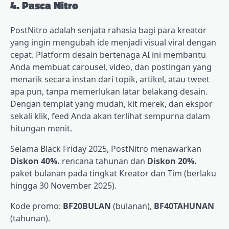
4. Pasca Nitro
PostNitro adalah senjata rahasia bagi para kreator
yang ingin mengubah ide menjadi visual viral dengan
cepat. Platform desain bertenaga AI ini membantu
Anda membuat carousel, video, dan postingan yang
menarik secara instan dari topik, artikel, atau tweet
apa pun, tanpa memerlukan latar belakang desain.
Dengan templat yang mudah, kit merek, dan ekspor
sekali klik, feed Anda akan terlihat sempurna dalam
hitungan menit.
Selama Black Friday 2025, PostNitro menawarkan
Diskon 40%.
rencana tahunan dan
Diskon 20%.
paket bulanan pada tingkat Kreator dan Tim (berlaku
hingga 30 November 2025).
Kode promo:
BF20BULAN
(bulanan),
BF40TAHUNAN
(tahunan).