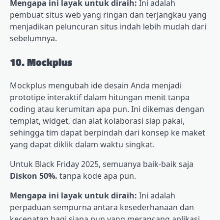
Mengapa ini layak untuk diraih:
Ini adalah
pembuat situs web yang ringan dan terjangkau yang
menjadikan peluncuran situs indah lebih mudah dari
sebelumnya.
10. Mockplus
Mockplus mengubah ide desain Anda menjadi
prototipe interaktif dalam hitungan menit tanpa
coding atau kerumitan apa pun. Ini dikemas dengan
templat, widget, dan alat kolaborasi siap pakai,
sehingga tim dapat berpindah dari konsep ke maket
yang dapat diklik dalam waktu singkat.
Untuk Black Friday 2025, semuanya baik-baik saja
Diskon 50%.
tanpa kode apa pun.
Mengapa ini layak untuk diraih:
Ini adalah
perpaduan sempurna antara kesederhanaan dan
kecepatan bagi siapa pun yang merancang aplikasi