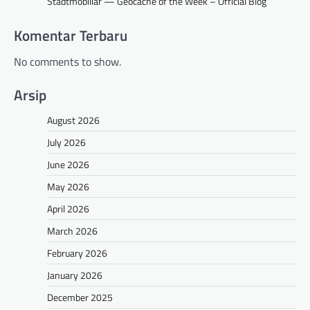
Stadtmobiliar — Geocache of the Week – Official Blog
Komentar Terbaru
No comments to show.
Arsip
August 2026
July 2026
June 2026
May 2026
April 2026
March 2026
February 2026
January 2026
December 2025