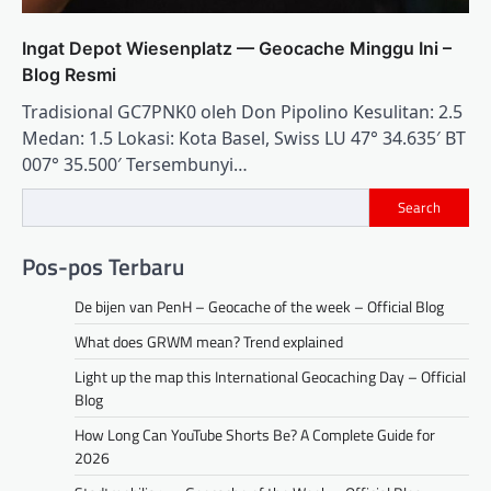
Ingat Depot Wiesenplatz — Geocache Minggu Ini –
Blog Resmi
Tradisional GC7PNK0 oleh Don Pipolino Kesulitan: 2.5
Medan: 1.5 Lokasi: Kota Basel, Swiss LU 47° 34.635′ BT
007° 35.500′ Tersembunyi…
Search
Pos-pos Terbaru
De bijen van PenH – Geocache of the week – Official Blog
What does GRWM mean? Trend explained
Light up the map this International Geocaching Day – Official
Blog
How Long Can YouTube Shorts Be? A Complete Guide for
2026