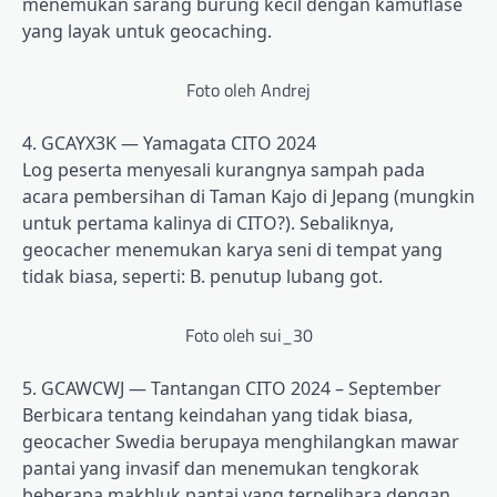
menemukan sarang burung kecil dengan kamuflase
yang layak untuk geocaching.
Foto oleh Andrej
4. GCAYX3K — Yamagata CITO 2024
Log peserta menyesali kurangnya sampah pada
acara pembersihan di Taman Kajo di Jepang (mungkin
untuk pertama kalinya di CITO?). Sebaliknya,
geocacher menemukan karya seni di tempat yang
tidak biasa, seperti: B. penutup lubang got.
Foto oleh sui_30
5. GCAWCWJ — Tantangan CITO 2024 – September
Berbicara tentang keindahan yang tidak biasa,
geocacher Swedia berupaya menghilangkan mawar
pantai yang invasif dan menemukan tengkorak
beberapa makhluk pantai yang terpelihara dengan