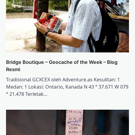
Bridge Boutique – Geocache of the Week – Blog
Resmi
Tradisional GCXCEX oleh Adventure.as Kesulitan: 1
Medan: 1 Lokasi: Ontario, Kanada N 43 ° 37.671 W 079
° 21.478 Terletak…