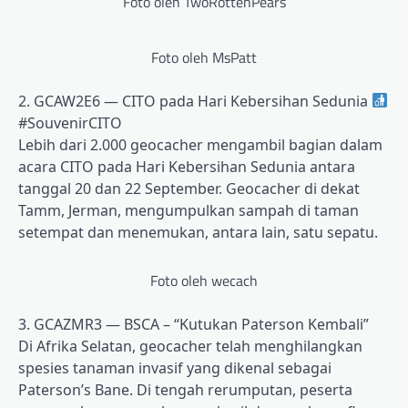
Foto oleh TwoRottenPears
Foto oleh MsPatt
2. GCAW2E6 — CITO pada Hari Kebersihan Sedunia
#SouvenirCITO
Lebih dari 2.000 geocacher mengambil bagian dalam
acara CITO pada Hari Kebersihan Sedunia antara
tanggal 20 dan 22 September. Geocacher di dekat
Tamm, Jerman, mengumpulkan sampah di taman
setempat dan menemukan, antara lain, satu sepatu.
Foto oleh wecach
3. GCAZMR3 — BSCA – “Kutukan Paterson Kembali”
Di Afrika Selatan, geocacher telah menghilangkan
spesies tanaman invasif yang dikenal sebagai
Paterson’s Bane. Di tengah rerumputan, peserta