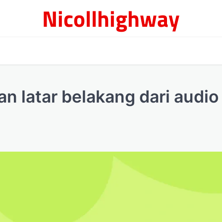
Nicollhighway
 latar belakang dari audio