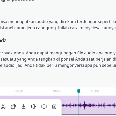
bisa mendapatkan audio yang direkam terdengar seperti ke
gisi aneh, atau jeda canggung. Inilah cara menyelesaikannya
nda
royek Anda. Anda dapat mengunggah file audio apa pun y
esuatu yang Anda tangkap di ponsel Anda saat berjalan di
e audio, jadi Anda tidak perlu mengonversi apa pun sebel