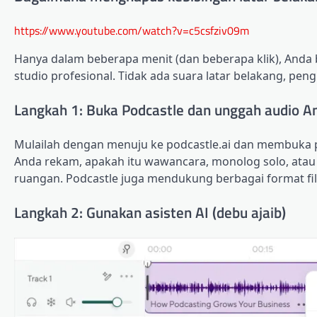
https://www.youtube.com/watch?v=c5csfziv09m
Hanya dalam beberapa menit (dan beberapa klik), Anda 
studio profesional. Tidak ada suara latar belakang, pen
Langkah 1: Buka Podcastle dan unggah audio A
Mulailah dengan menuju ke podcastle.ai dan membuka p
Anda rekam, apakah itu wawancara, monolog solo, atau s
ruangan. Podcastle juga mendukung berbagai format fil
Langkah 2: Gunakan asisten AI (debu ajaib)