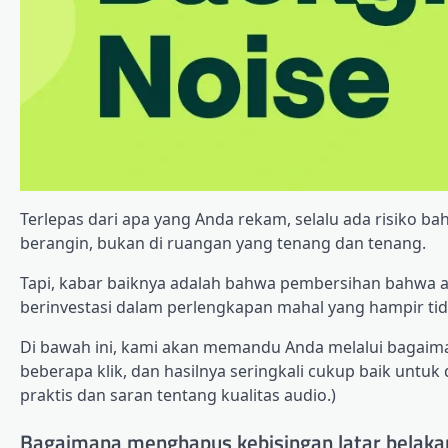
Terlepas dari apa yang Anda rekam, selalu ada risiko ba
berangin, bukan di ruangan yang tenang dan tenang.
Tapi, kabar baiknya adalah bahwa pembersihan bahwa a
berinvestasi dalam perlengkapan mahal yang hampir ti
Di bawah ini, kami akan memandu Anda melalui bagaim
beberapa klik, dan hasilnya seringkali cukup baik untuk
praktis dan saran tentang kualitas audio.)
Bagaimana menghapus kebisingan latar belakan