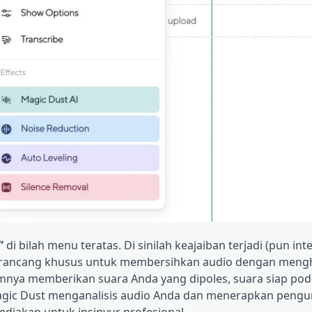
”
di bilah menu teratas. Di sinilah keajaiban terjadi (pun int
irancang khusus untuk membersihkan audio dengan meng
mnya memberikan suara Anda yang dipoles, suara siap podc
, Magic Dust menganalisis audio Anda dan menerapkan peng
sediakan untuk insinyur profesional.