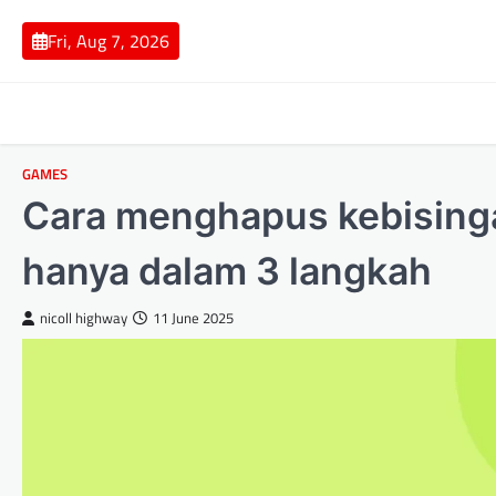
Skip
to
Fri, Aug 7, 2026
content
GAMES
Cara menghapus kebisingan
hanya dalam 3 langkah
nicoll highway
11 June 2025