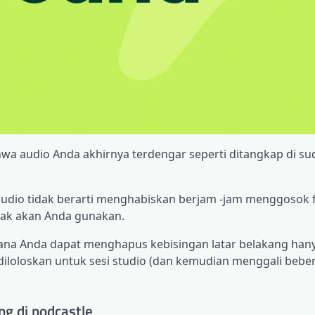
hwa audio Anda akhirnya terdengar seperti ditangkap di sud
udio tidak berarti menghabiskan berjam -jam menggosok f
dak akan Anda gunakan.
ana Anda dapat menghapus kebisingan latar belakang han
 diloloskan untuk sesi studio (dan kemudian menggali beber
g di podcastle