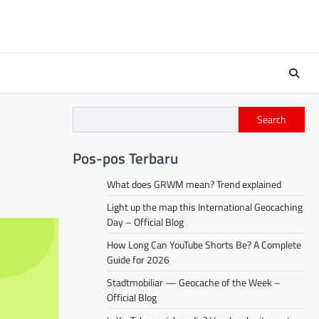
Search
Pos-pos Terbaru
What does GRWM mean? Trend explained
Light up the map this International Geocaching
Day – Official Blog
How Long Can YouTube Shorts Be? A Complete
Guide for 2026
Stadtmobiliar — Geocache of the Week –
Official Blog