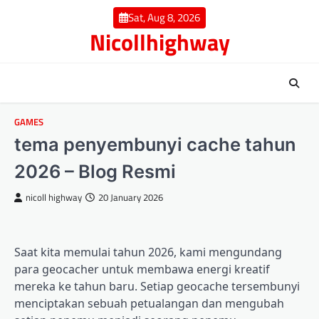
Skip
Sat, Aug 8, 2026
to
Nicollhighway
content
GAMES
tema penyembunyi cache tahun
2026 – Blog Resmi
nicoll highway
20 January 2026
Saat kita memulai tahun 2026, kami mengundang
para geocacher untuk membawa energi kreatif
mereka ke tahun baru. Setiap geocache tersembunyi
menciptakan sebuah petualangan dan mengubah