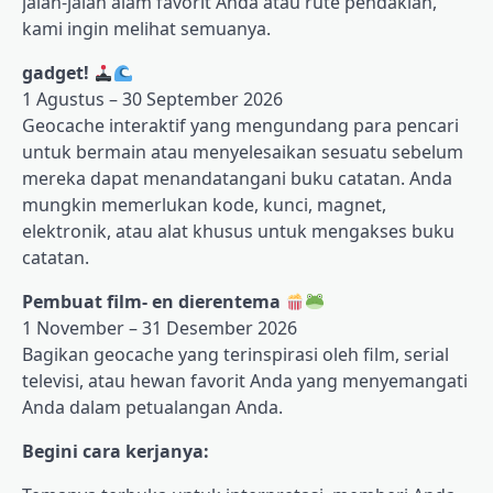
jalan-jalan alam favorit Anda atau rute pendakian,
kami ingin melihat semuanya.
gadget!
1 Agustus – 30 September 2026
Geocache interaktif yang mengundang para pencari
untuk bermain atau menyelesaikan sesuatu sebelum
mereka dapat menandatangani buku catatan. Anda
mungkin memerlukan kode, kunci, magnet,
elektronik, atau alat khusus untuk mengakses buku
catatan.
Pembuat film- en dierentema
1 November – 31 Desember 2026
Bagikan geocache yang terinspirasi oleh film, serial
televisi, atau hewan favorit Anda yang menyemangati
Anda dalam petualangan Anda.
Begini cara kerjanya: