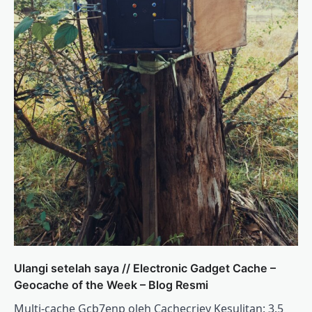
Ulangi setelah saya // Electronic Gadget Cache –
Geocache of the Week – Blog Resmi
Multi-cache Gcb7enp oleh Cachecriey Kesulitan: 3.5