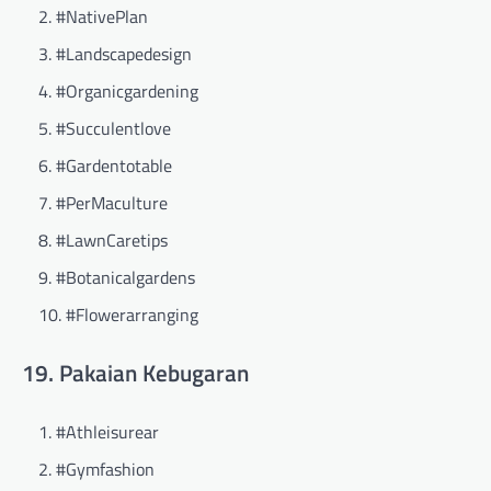
#NativePlan
#Landscapedesign
#Organicgardening
#Succulentlove
#Gardentotable
#PerMaculture
#LawnCaretips
#Botanicalgardens
#Flowerarranging
19. Pakaian Kebugaran
#Athleisurear
#Gymfashion