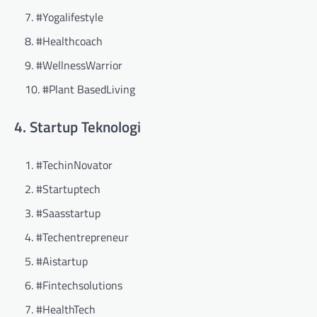
#Yogalifestyle
#Healthcoach
#WellnessWarrior
#Plant BasedLiving
4. Startup Teknologi
#TechinNovator
#Startuptech
#Saasstartup
#Techentrepreneur
#Aistartup
#Fintechsolutions
#HealthTech