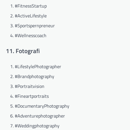
#FitnessStartup
#ActiveLifestyle
#Sportspernpreneur
#Wellnesscoach
11. Fotografi
#LifestylePhotographer
#Brandphotography
#Portraitvision
#Fineartportraits
#DocumentaryPhotography
#Adventurephotographer
#Weddingphotography