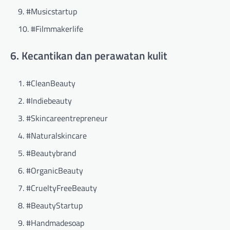
#Musicstartup
#Filmmakerlife
6. Kecantikan dan perawatan kulit
#CleanBeauty
#Indiebeauty
#Skincareentrepreneur
#Naturalskincare
#Beautybrand
#OrganicBeauty
#CrueltyFreeBeauty
#BeautyStartup
#Handmadesoap