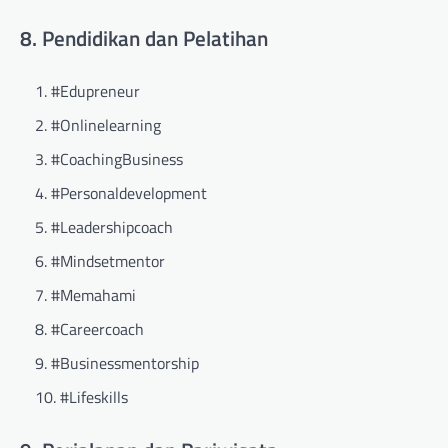
8. Pendidikan dan Pelatihan
#Edupreneur
#Onlinelearning
#CoachingBusiness
#Personaldevelopment
#Leadershipcoach
#Mindsetmentor
#Memahami
#Careercoach
#Businessmentorship
#Lifeskills