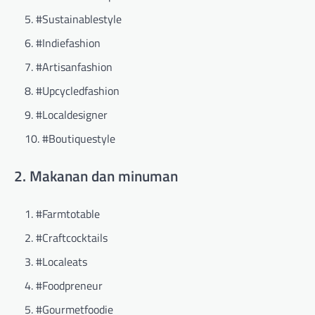
#Sustainablestyle
#Indiefashion
#Artisanfashion
#Upcycledfashion
#Localdesigner
#Boutiquestyle
2. Makanan dan minuman
#Farmtotable
#Craftcocktails
#Localeats
#Foodpreneur
#Gourmetfoodie