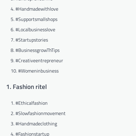
#Handmadewithlove
#Supportsmallshops
#Localbusinesslove
#Startupstories
#BusinessgrowThTips
#Creativeentrepreneur
#Womeninbusiness
1. Fashion ritel
#Ethicalfashion
#Slowfashionmovement
#Handmadeclothing
#Fashionstartup