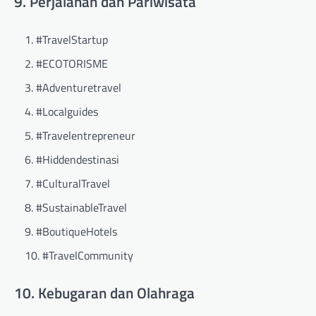
9. Perjalanan dan Pariwisata
#TravelStartup
#ECOTORISME
#Adventuretravel
#Localguides
#Travelentrepreneur
#Hiddendestinasi
#CulturalTravel
#SustainableTravel
#BoutiqueHotels
#TravelCommunity
10. Kebugaran dan Olahraga