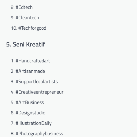
#Edtech
#Cleantech
#Techforgood
5. Seni Kreatif
#Handcraftedart
#Artisanmade
#Supportlocalartists
#Creativeentrepreneur
#ArtBusiness
#Designstudio
#IllustrationDaily
#Photographybusiness