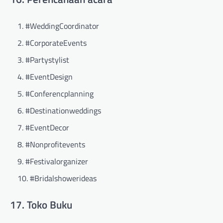
#WeddingCoordinator
#CorporateEvents
#Partystylist
#EventDesign
#Conferencplanning
#Destinationweddings
#EventDecor
#Nonprofitevents
#Festivalorganizer
#Bridalshowerideas
17. Toko Buku