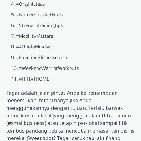
#Organicteas
#FarmersmarketFinds
#StrengthTrainingtips
#MobilityMatters
#AthleTeMindset
#FunctionSfitnesscoach
#WeekendWarriorWorkouts
#ITIITATHOME
Tagar adalah jalan pintas Anda ke kemampuan
menemukan, tetapi hanya jika Anda
menggunakannya dengan tujuan. Terlalu banyak
pemilik usaha kecil yang menggunakan Ultra-Generic
(#smallbusiness) atau tetap hiper-lokal sampai titik
tembus pandang ketika mencoba memasarkan bisnis
mereka. Sweet spot? Tagar ceruk tapi aktif yang