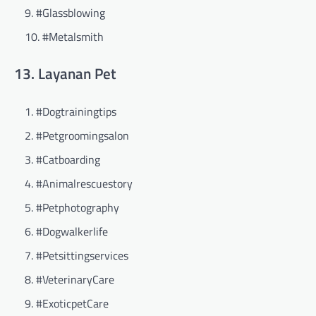
#Glassblowing
#Metalsmith
13. Layanan Pet
#Dogtrainingtips
#Petgroomingsalon
#Catboarding
#Animalrescuestory
#Petphotography
#Dogwalkerlife
#Petsittingservices
#VeterinaryCare
#ExoticpetCare