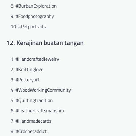
#BurbanExploration
#Foodphotography
#Petportraits
12. Kerajinan buatan tangan
#HandcraftedJewelry
#Knittinglove
#Potteryart
#WoodWorkingCommunity
#Quiltingtradition
#Leathercraftsmanship
#Handmadecards
#Crochetaddict