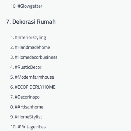
#Glowgetter
7. Dekorasi Rumah
#Interiorstyling
#Handmadehome
#Homedecorbusiness
#RusticDecor
#Modernfarmhouse
#ECOFIDERLYHOME
#Decorinspo
#Artisanhome
#HomeStylist
#Vintagevibes