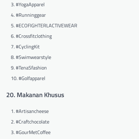
#YogaApparel
#Runninggear
#ECOFIGHTERLACTIVEWEAR
#Crossfitclothing
#CyclingKit
#Swimwearstyle
#TenaSfashion
#Golfapparel
20. Makanan Khusus
#Artisancheese
#Craftchocolate
#GourMetCoffee