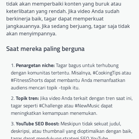
tidak akan memperbaiki konten yang buruk atau
keterlibatan yang rendah. Jika video Anda sudah
berkinerja baik, tagar dapat memperkuat
jangkauannya. Jika sedang berjuang, tagar saja tidak
akan menyimpannya.
Saat mereka paling berguna
Penargetan niche:
Tagar bagus untuk terhubung
dengan komunitas tertentu. Misalnya, #CookingTips atau
#FitnessShorts dapat membantu Anda memanfaatkan
audiens mencari topik -topik itu.
Topik tren:
Jika video Anda terkait dengan tren saat ini,
tagar seperti #Challenge atau #NewMusic dapat
meningkatkan kemampuan menemukan.
YouTube SEO Boost:
Meskipun tidak sekuat judul,
deskripsi, atau thumbnail yang dioptimalkan dengan baik,
tagar dapat mendukung strategi SEO YouTube