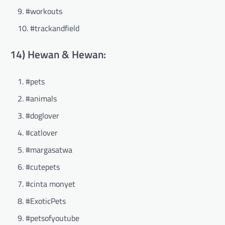
#workouts
#trackandfield
14) Hewan & Hewan:
#pets
#animals
#doglover
#catlover
#margasatwa
#cutepets
#cinta monyet
#ExoticPets
#petsofyoutube