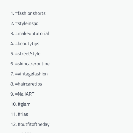
#fashionshorts
#styleinspo
#makeuptutorial
#beautytips
#streetStyle
#skincareroutine
#vintagefashion
#haircaretips
#NailART
#glam
#rias
#outfitoftheday