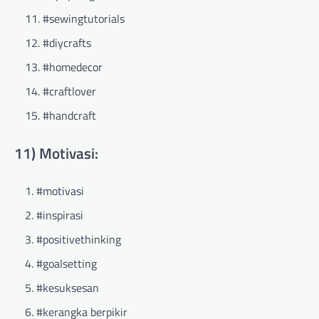
#sewingtutorials
#diycrafts
#homedecor
#craftlover
#handcraft
11) Motivasi:
#motivasi
#inspirasi
#positivethinking
#goalsetting
#kesuksesan
#kerangka berpikir