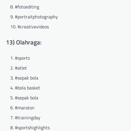
#fotoediting
#portraitphotography
#creativevideos
13) Olahraga:
#sports
#atlet
#sepak bola
#bola basket
#sepak bola
#maraton
#trainingday
#sportshighlights