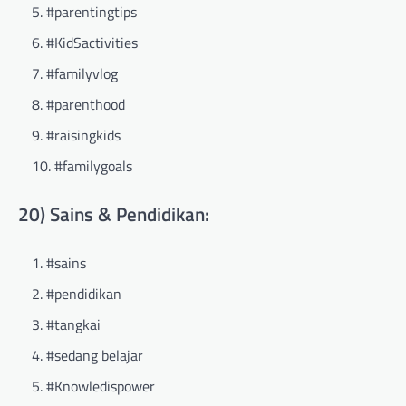
#parentingtips
#KidSactivities
#familyvlog
#parenthood
#raisingkids
#familygoals
20) Sains & Pendidikan:
#sains
#pendidikan
#tangkai
#sedang belajar
#Knowledispower