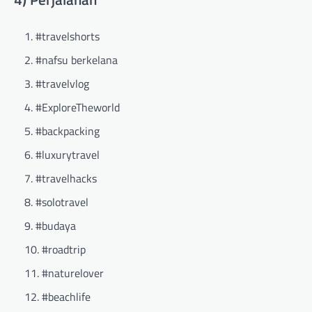
#travelshorts
#nafsu berkelana
#travelvlog
#ExploreTheworld
#backpacking
#luxurytravel
#travelhacks
#solotravel
#budaya
#roadtrip
#naturelover
#beachlife