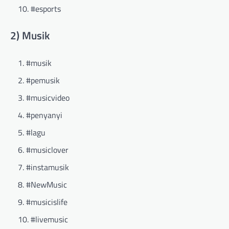
#esports
2) Musik
#musik
#pemusik
#musicvideo
#penyanyi
#lagu
#musiclover
#instamusik
#NewMusic
#musicislife
#livemusic