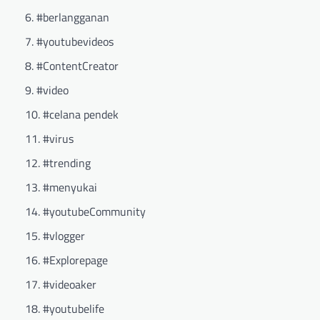
#berlangganan
#youtubevideos
#ContentCreator
#video
#celana pendek
#virus
#trending
#menyukai
#youtubeCommunity
#vlogger
#Explorepage
#videoaker
#youtubelife