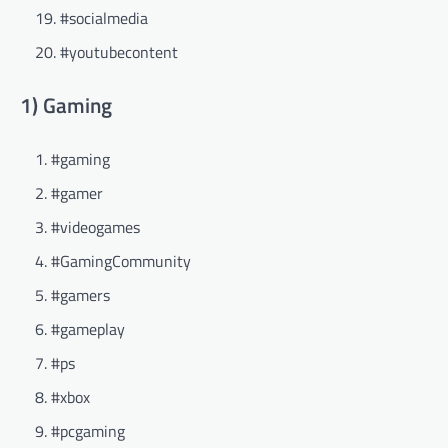
#socialmedia
#youtubecontent
1) Gaming
#gaming
#gamer
#videogames
#GamingCommunity
#gamers
#gameplay
#ps
#xbox
#pcgaming