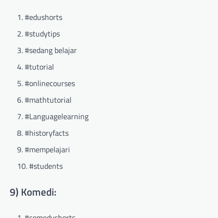
#edushorts
#studytips
#sedang belajar
#tutorial
#onlinecourses
#mathtutorial
#Languagelearning
#historyfacts
#mempelajari
#students
9) Komedi:
#comedyshorts