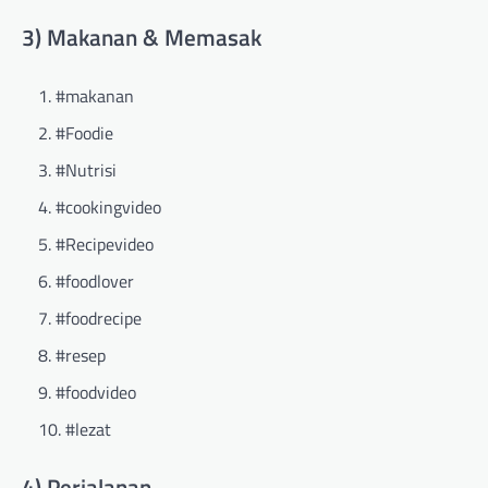
3) Makanan & Memasak
#makanan
#Foodie
#Nutrisi
#cookingvideo
#Recipevideo
#foodlover
#foodrecipe
#resep
#foodvideo
#lezat
4) Perjalanan