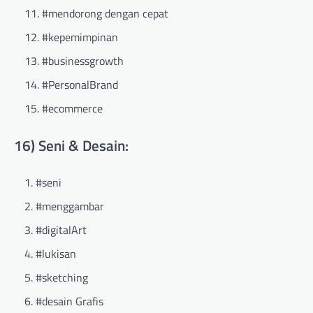
#mendorong dengan cepat
#kepemimpinan
#businessgrowth
#PersonalBrand
#ecommerce
16) Seni & Desain:
#seni
#menggambar
#digitalArt
#lukisan
#sketching
#desain Grafis