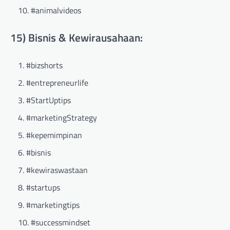
#animalvideos
15) Bisnis & Kewirausahaan:
#bizshorts
#entrepreneurlife
#StartUptips
#marketingStrategy
#kepemimpinan
#bisnis
#kewiraswastaan
#startups
#marketingtips
#successmindset