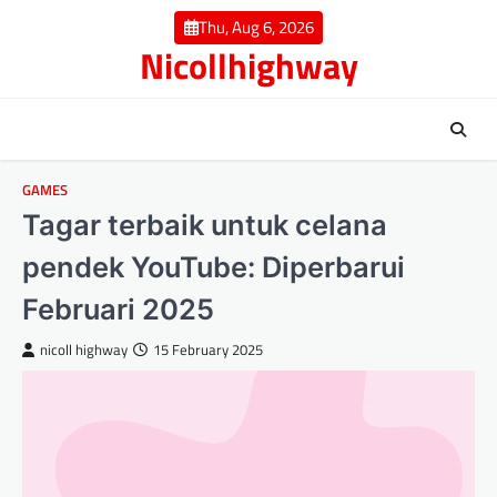
Skip
Thu, Aug 6, 2026
to
Nicollhighway
content
GAMES
Tagar terbaik untuk celana
pendek YouTube: Diperbarui
Februari 2025
nicoll highway
15 February 2025