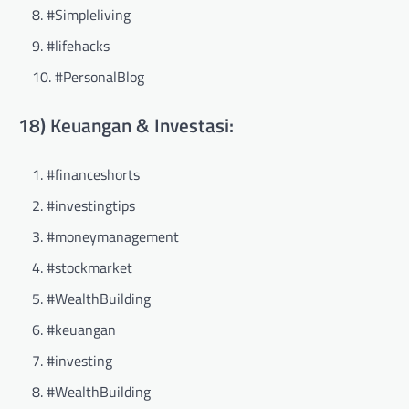
#Simpleliving
#lifehacks
#PersonalBlog
18) Keuangan & Investasi:
#financeshorts
#investingtips
#moneymanagement
#stockmarket
#WealthBuilding
#keuangan
#investing
#WealthBuilding