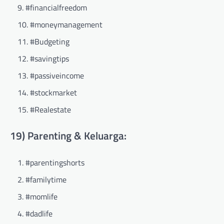
#financialfreedom
#moneymanagement
#Budgeting
#savingtips
#passiveincome
#stockmarket
#Realestate
19) Parenting & Keluarga:
#parentingshorts
#familytime
#momlife
#dadlife