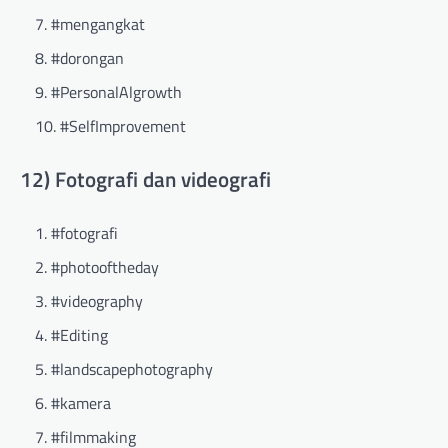
#mengangkat
#dorongan
#PersonalAlgrowth
#SelfImprovement
12) Fotografi dan videografi
#fotografi
#photooftheday
#videography
#Editing
#landscapephotography
#kamera
#filmmaking