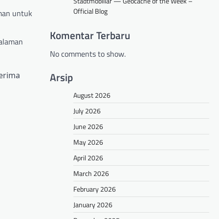
Stadtmobiliar — Geocache of the Week –
Official Blog
an untuk
Komentar Terbaru
alaman
No comments to show.
Arsip
erima
August 2026
July 2026
June 2026
May 2026
April 2026
March 2026
February 2026
January 2026