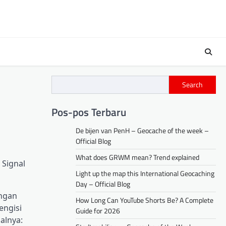
Search
Pos-pos Terbaru
De bijen van PenH – Geocache of the week –
Official Blog
What does GRWM mean? Trend explained
Signal
Light up the map this International Geocaching
Day – Official Blog
engan
How Long Can YouTube Shorts Be? A Complete
engisi
Guide for 2026
alnya: