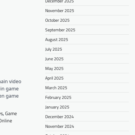
December 2025
November 2025
October 2025
September 2025
August 2025
July 2025
June 2025
May 2025
April 2025
ain video
March 2025
ain game
men game
February 2025
January 2025
ws
,
Game
December 2024
Online
November 2024