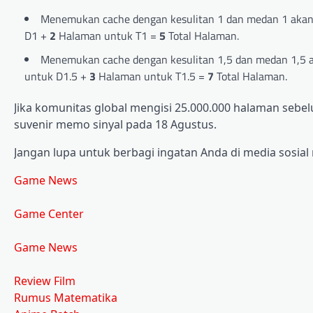
Menemukan cache dengan kesulitan 1 dan medan 1 aka
D1 +
2
Halaman untuk T1 =
5
Total Halaman.
Menemukan cache dengan kesulitan 1,5 dan medan 1,5
untuk D1.5 +
3
Halaman untuk T1.5 =
7
Total Halaman.
Jika komunitas global mengisi 25.000.000 halaman se
suvenir memo sinyal pada 18 Agustus.
Jangan lupa untuk berbagi ingatan Anda di media sos
Game News
Game Center
Game News
Review Film
Rumus Matematika