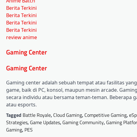
Anime Batch
Berita Terkini
Berita Terkini
Berita Terkini
Berita Terkini
review anime
Gaming Center
Gaming Center
Gaming center adalah sebuah tempat atau fasilitas ya
game, baik di PC, konsol, maupun mesin arcade. Gaming 
secara individu atau bersama teman-teman. Beberapa g
atau esports.
Tagged
Battle Royale
,
Cloud Gaming
,
Competitive Gaming
,
eSp
Strategies
,
Game Updates
,
Gaming Community
,
Gaming Platfo
Gaming
,
PES