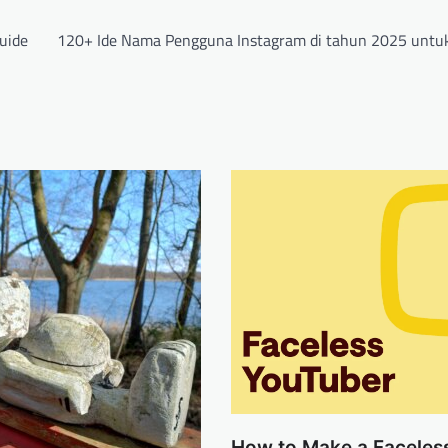
uide
120+ Ide Nama Pengguna Instagram di tahun 2025 untuk
How to Make a Faceles