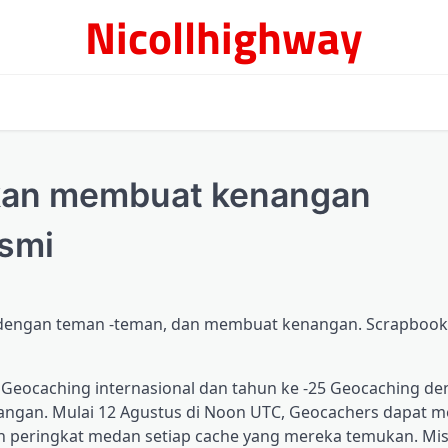
Nicollhighway
kan membuat kenangan
esmi
 dengan teman -teman, dan membuat kenangan. Scrapbook 
Geocaching internasional dan tahun ke -25 Geocaching d
gan. Mulai 12 Agustus di Noon UTC, Geocachers dapat m
 peringkat medan setiap cache yang mereka temukan. Mis