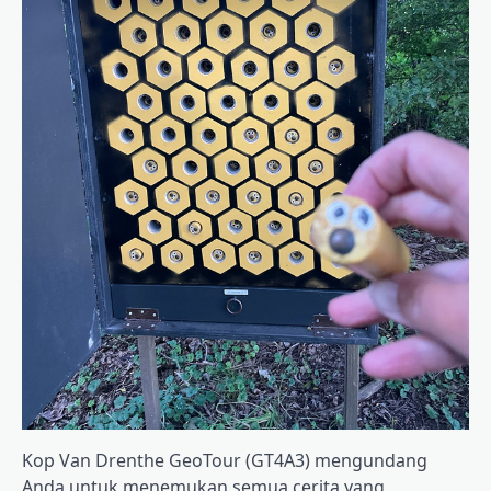
Kop Van Drenthe GeoTour (GT4A3) mengundang
Anda untuk menemukan semua cerita yang