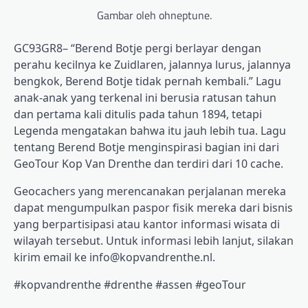
Gambar oleh ohneptune.
GC93GR8– “Berend Botje pergi berlayar dengan
perahu kecilnya ke Zuidlaren, jalannya lurus, jalannya
bengkok, Berend Botje tidak pernah kembali.” Lagu
anak-anak yang terkenal ini berusia ratusan tahun
dan pertama kali ditulis pada tahun 1894, tetapi
Legenda mengatakan bahwa itu jauh lebih tua. Lagu
tentang Berend Botje menginspirasi bagian ini dari
GeoTour Kop Van Drenthe dan terdiri dari 10 cache.
Geocachers yang merencanakan perjalanan mereka
dapat mengumpulkan paspor fisik mereka dari bisnis
yang berpartisipasi atau kantor informasi wisata di
wilayah tersebut. Untuk informasi lebih lanjut, silakan
kirim email ke info@kopvandrenthe.nl.
#kopvandrenthe #drenthe #assen #geoTour