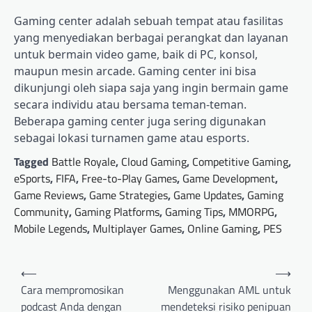
Gaming center adalah sebuah tempat atau fasilitas
yang menyediakan berbagai perangkat dan layanan
untuk bermain video game, baik di PC, konsol,
maupun mesin arcade. Gaming center ini bisa
dikunjungi oleh siapa saja yang ingin bermain game
secara individu atau bersama teman-teman.
Beberapa gaming center juga sering digunakan
sebagai lokasi turnamen game atau esports.
Tagged
Battle Royale
,
Cloud Gaming
,
Competitive Gaming
,
eSports
,
FIFA
,
Free-to-Play Games
,
Game Development
,
Game Reviews
,
Game Strategies
,
Game Updates
,
Gaming
Community
,
Gaming Platforms
,
Gaming Tips
,
MMORPG
,
Mobile Legends
,
Multiplayer Games
,
Online Gaming
,
PES
Post
⟵
⟶
navigation
Cara mempromosikan
Menggunakan AML untuk
podcast Anda dengan
mendeteksi risiko penipuan