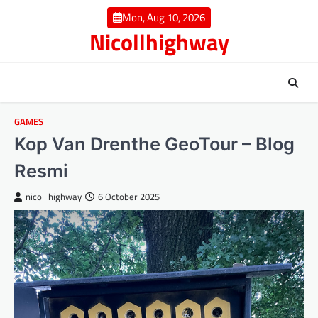
Skip
Mon, Aug 10, 2026
to
Nicollhighway
content
GAMES
Kop Van Drenthe GeoTour – Blog
Resmi
nicoll highway
6 October 2025