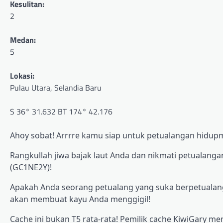
Kesulitan:
2
Medan:
5
Lokasi:
Pulau Utara, Selandia Baru
S 36° 31.632 BT 174° 42.176
Ahoy sobat! Arrrre kamu siap untuk petualangan hidup
Rangkullah jiwa bajak laut Anda dan nikmati petualangan 
(GC1NE2Y)!
Apakah Anda seorang petualang yang suka berpetualang 
akan membuat kayu Anda menggigil!
Cache ini bukan T5 rata-rata! Pemilik cache KiwiGary