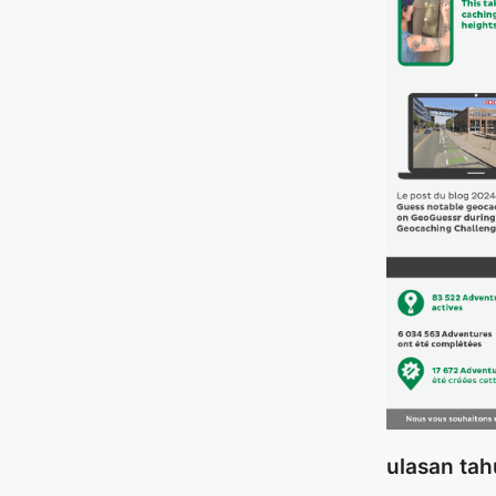
ulasan tah