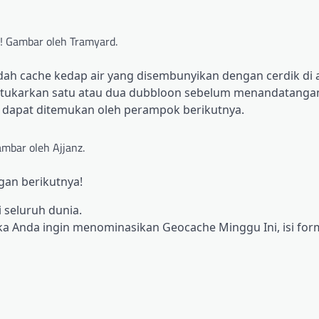
! Gambar oleh Tramyard.
adah cache kedap air yang disembunyikan dengan cerdik di 
 tukarkan satu atau dua dubbloon sebelum menandatanga
 dapat ditemukan oleh perampok berikutnya.
mbar oleh Ajjanz.
gan berikutnya!
 seluruh dunia.
ka Anda ingin menominasikan Geocache Minggu Ini, isi formu