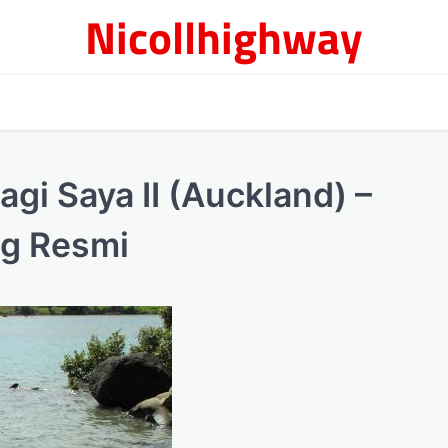
Nicollhighway
agi Saya II (Auckland) –
og Resmi