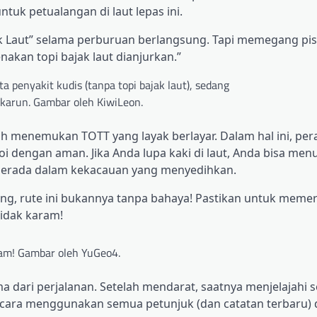
tuk petualangan di laut lepas ini.
ak Laut” selama perburuan berlangsung. Tapi memegang pis
akan topi bajak laut dianjurkan.”
a penyakit kudis (tanpa topi bajak laut), sedang
 karun. Gambar oleh KiwiLeon.
ah menemukan TOTT yang layak berlayar. Dalam hal ini, per
 dengan aman. Jika Anda lupa kaki di laut, Anda bisa men
 berada dalam kekacauan yang menyedihkan.
g, rute ini bukannya tanpa bahaya! Pastikan untuk memer
tidak karam!
am! Gambar oleh YuGeo4.
ma dari perjalanan. Setelah mendarat, saatnya menjelajahi 
 cara menggunakan semua petunjuk (dan catatan terbaru) 