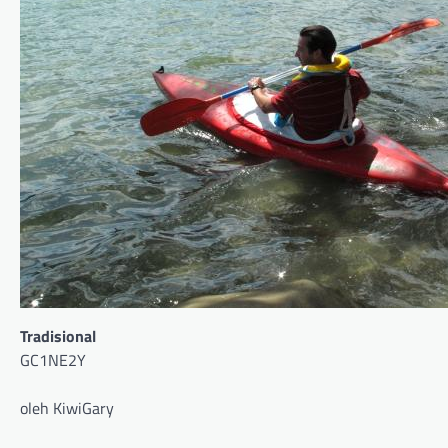
Tradisional
GC1NE2Y
oleh KiwiGary