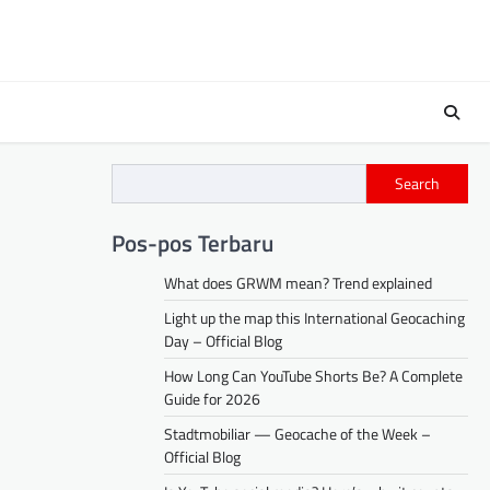
Search
Pos-pos Terbaru
What does GRWM mean? Trend explained
Light up the map this International Geocaching
Day – Official Blog
How Long Can YouTube Shorts Be? A Complete
Guide for 2026
Stadtmobiliar — Geocache of the Week –
Official Blog