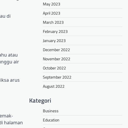
May 2023
April 2023
au di
March 2023
February 2023
January 2023
December 2022
ahu atau
November 2022
unggu air
October 2022
September 2022
iksa arus
August 2022
Kategori
Business
semak-
Education
di halaman