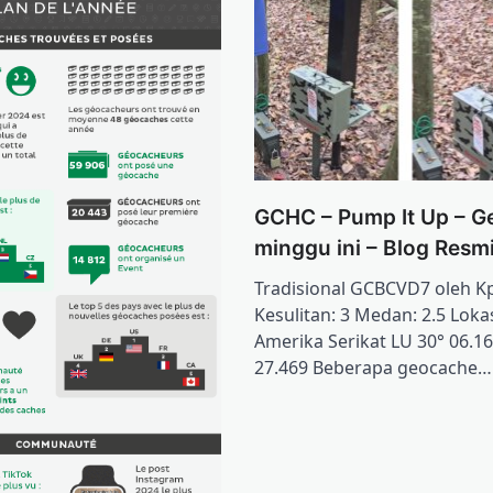
GCHC – Pump It Up – 
minggu ini – Blog Resm
Tradisional GCBCVD7 oleh K
Kesulitan: 3 Medan: 2.5 Lokas
Amerika Serikat LU 30° 06.1
27.469 Beberapa geocache…