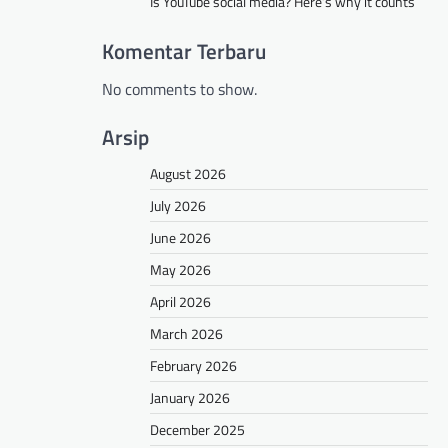
Is YouTube social media? Here’s why it counts
Komentar Terbaru
No comments to show.
Arsip
August 2026
July 2026
June 2026
May 2026
April 2026
March 2026
February 2026
January 2026
December 2025