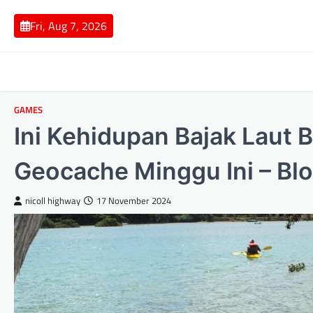
Skip
to
Fri, Aug 7, 2026
content
GAMES
Ini Kehidupan Bajak Laut B
Geocache Minggu Ini – Bl
nicoll highway
17 November 2024