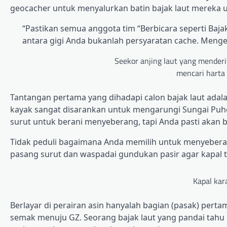
geocacher untuk menyalurkan batin bajak laut mereka un
“Pastikan semua anggota tim “Berbicara seperti Baj
antara gigi Anda bukanlah persyaratan cache. Mengen
Seekor anjing laut yang menderit
mencari harta
Tantangan pertama yang dihadapi calon bajak laut adal
kayak sangat disarankan untuk mengarungi Sungai Puhoi
surut untuk berani menyeberang, tapi Anda pasti akan
Tidak peduli bagaimana Anda memilih untuk menyeberan
pasang surut dan waspadai gundukan pasir agar kapal 
Kapal kar
Berlayar di perairan asin hanyalah bagian (pasak) perta
semak menuju GZ. Seorang bajak laut yang pandai tahu