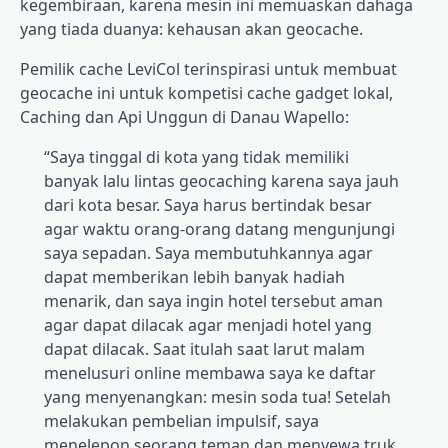
kegembiraan, karena mesin ini memuaskan dahaga
yang tiada duanya: kehausan akan geocache.
Pemilik cache LeviCol terinspirasi untuk membuat
geocache ini untuk kompetisi cache gadget lokal,
Caching dan Api Unggun di Danau Wapello:
“Saya tinggal di kota yang tidak memiliki
banyak lalu lintas geocaching karena saya jauh
dari kota besar. Saya harus bertindak besar
agar waktu orang-orang datang mengunjungi
saya sepadan. Saya membutuhkannya agar
dapat memberikan lebih banyak hadiah
menarik, dan saya ingin hotel tersebut aman
agar dapat dilacak agar menjadi hotel yang
dapat dilacak. Saat itulah saat larut malam
menelusuri online membawa saya ke daftar
yang menyenangkan: mesin soda tua! Setelah
melakukan pembelian impulsif, saya
menelepon seorang teman dan menyewa truk