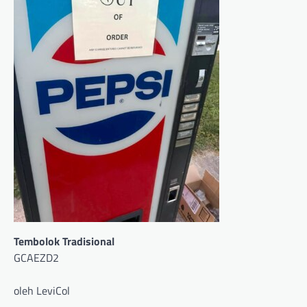
Tembolok Tradisional
GCAEZD2
oleh LeviCol