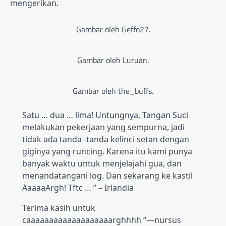
mengerikan.
Gambar oleh Geffo27.
Gambar oleh Luruan.
Gambar oleh the_buffs.
Satu … dua … lima! Untungnya, Tangan Suci
melakukan pekerjaan yang sempurna, jadi
tidak ada tanda -tanda kelinci setan dengan
giginya yang runcing. Karena itu kami punya
banyak waktu untuk menjelajahi gua, dan
menandatangani log. Dan sekarang ke kastil
AaaaaArgh! Tftc … ” – Irlandia
Terima kasih untuk
caaaaaaaaaaaaaaaaaaarghhhh “—nursus