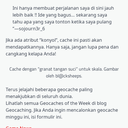
Ini hanya membuat perjalanan saya di sini jauh
lebih baik !! Ide yang bagus… sekarang saya
tahu apa yang saya tonton ketika saya pulang
”—sojourn3r_6
Jika ada atribut “konyol”, cache ini pasti akan
mendapatkannya. Hanya saja, jangan lupa pena dan
cangkang kelapa Anda!
Cache dengan “granat tangan suci” untuk skala. Gambar
oleh bl@cksheeps.
Terus jelajahi beberapa geocache paling
menakjubkan di seluruh dunia.
Lihatlah semua Geocaches of the Week di blog
Geocaching. Jika Anda ingin mencalonkan geocache
minggu ini, isi formulir ini.