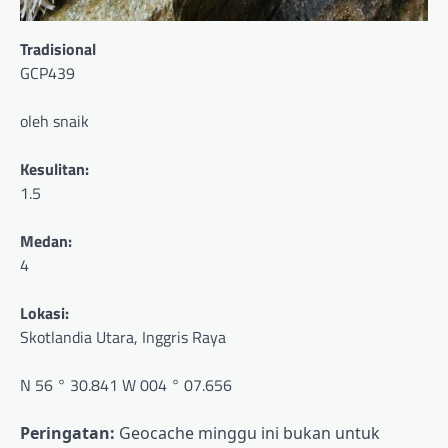
Tradisional
GCP439
oleh snaik
Kesulitan:
1.5
Medan:
4
Lokasi:
Skotlandia Utara, Inggris Raya
N 56 ° 30.841 W 004 ° 07.656
Peringatan:
Geocache minggu ini bukan untuk