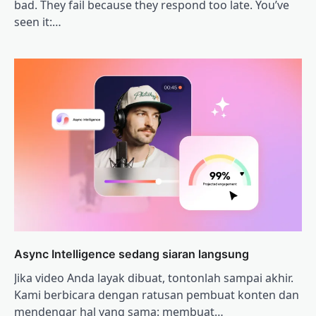
bad. They fail because they respond too late. You’ve
seen it:…
Async Intelligence sedang siaran langsung
Jika video Anda layak dibuat, tontonlah sampai akhir.
Kami berbicara dengan ratusan pembuat konten dan
mendengar hal yang sama: membuat…