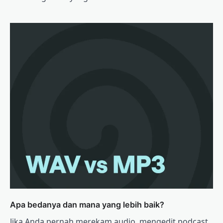
Apa bedanya dan mana yang lebih baik?
Jika Anda pernah merekam audio, mengedit podcast,