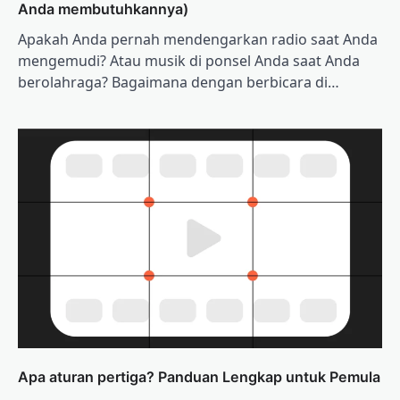
Anda membutuhkannya)
Apakah Anda pernah mendengarkan radio saat Anda
mengemudi? Atau musik di ponsel Anda saat Anda
berolahraga? Bagaimana dengan berbicara di…
Apa aturan pertiga? Panduan Lengkap untuk Pemula