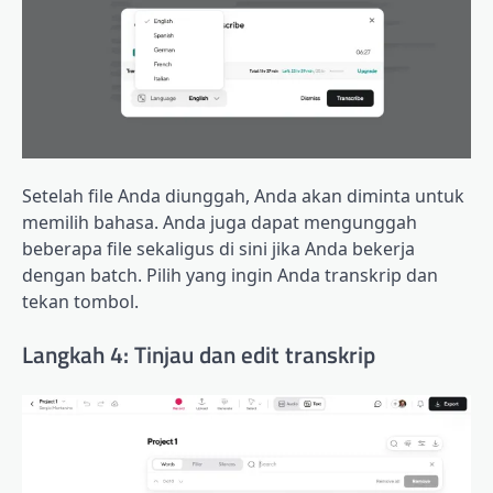
Setelah file Anda diunggah, Anda akan diminta untuk
memilih bahasa. Anda juga dapat mengunggah
beberapa file sekaligus di sini jika Anda bekerja
dengan batch. Pilih yang ingin Anda transkrip dan
tekan tombol.
Langkah 4: Tinjau dan edit transkrip