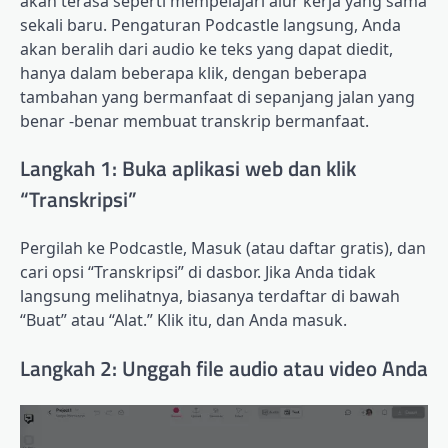
akan terasa seperti mempelajari alur kerja yang sama
sekali baru. Pengaturan Podcastle langsung, Anda
akan beralih dari audio ke teks yang dapat diedit,
hanya dalam beberapa klik, dengan beberapa
tambahan yang bermanfaat di sepanjang jalan yang
benar -benar membuat transkrip bermanfaat.
Langkah 1: Buka aplikasi web dan klik
“Transkripsi”
Pergilah ke Podcastle, Masuk (atau daftar gratis), dan
cari opsi “Transkripsi” di dasbor. Jika Anda tidak
langsung melihatnya, biasanya terdaftar di bawah
“Buat” atau “Alat.” Klik itu, dan Anda masuk.
Langkah 2: Unggah file audio atau video Anda