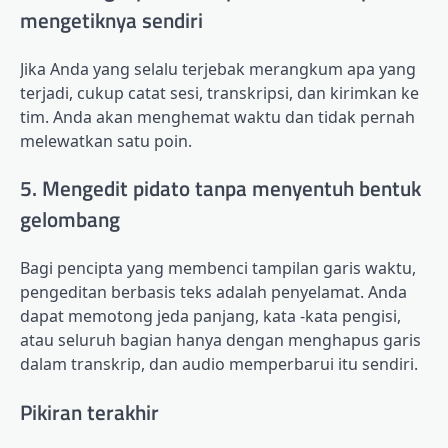
mengetiknya sendiri
Jika Anda yang selalu terjebak merangkum apa yang
terjadi, cukup catat sesi, transkripsi, dan kirimkan ke
tim. Anda akan menghemat waktu dan tidak pernah
melewatkan satu poin.
5. Mengedit pidato tanpa menyentuh bentuk
gelombang
Bagi pencipta yang membenci tampilan garis waktu,
pengeditan berbasis teks adalah penyelamat. Anda
dapat memotong jeda panjang, kata -kata pengisi,
atau seluruh bagian hanya dengan menghapus garis
dalam transkrip, dan audio memperbarui itu sendiri.
Pikiran terakhir