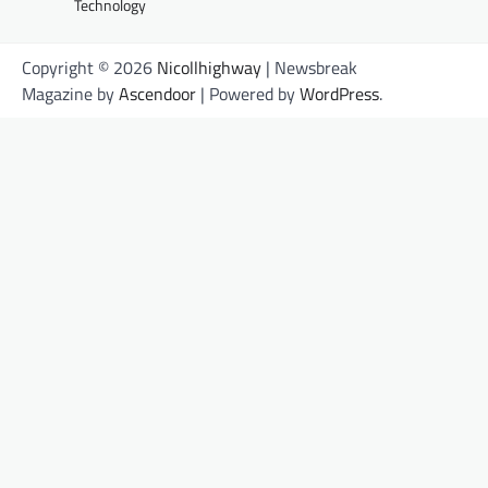
Technology
Copyright © 2026
Nicollhighway
| Newsbreak
Magazine by
Ascendoor
| Powered by
WordPress
.