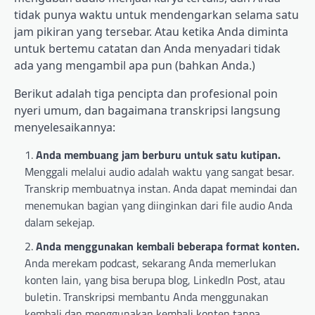
tidak punya waktu untuk mendengarkan selama satu
jam pikiran yang tersebar. Atau ketika Anda diminta
untuk bertemu catatan dan Anda menyadari tidak
ada yang mengambil apa pun (bahkan Anda.)
Berikut adalah tiga pencipta dan profesional poin
nyeri umum, dan bagaimana transkripsi langsung
menyelesaikannya:
Anda membuang jam berburu untuk satu kutipan.
Menggali melalui audio adalah waktu yang sangat besar.
Transkrip membuatnya instan. Anda dapat memindai dan
menemukan bagian yang diinginkan dari file audio Anda
dalam sekejap.
Anda menggunakan kembali beberapa format konten.
Anda merekam podcast, sekarang Anda memerlukan
konten lain, yang bisa berupa blog, LinkedIn Post, atau
buletin. Transkripsi membantu Anda menggunakan
kembali dan menggunakan kembali konten tanpa