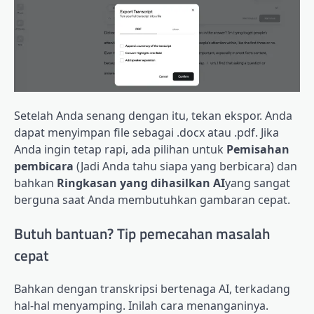
Setelah Anda senang dengan itu, tekan ekspor. Anda
dapat menyimpan file sebagai .docx atau .pdf. Jika
Anda ingin tetap rapi, ada pilihan untuk
Pemisahan
pembicara
(Jadi Anda tahu siapa yang berbicara) dan
bahkan
Ringkasan yang dihasilkan AI
yang sangat
berguna saat Anda membutuhkan gambaran cepat.
Butuh bantuan? Tip pemecahan masalah
cepat
Bahkan dengan transkripsi bertenaga AI, terkadang
hal-hal menyamping. Inilah cara menanganinya.