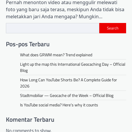
Pernah menonton video atau menggulir melewati
foto yang baru saja terasa, meskipun Anda tidak bisa
meletakkan jari Anda mengapa? Mungkin…
Search
Pos-pos Terbaru
What does GRWM mean? Trend explained
Light up the map this International Geocaching Day – Official
Blog
How Long Can YouTube Shorts Be? A Complete Guide for
2026
Stadtmobiliar — Geocache of the Week – Official Blog
Is YouTube social media? Here’s why it counts
Komentar Terbaru
No comments to show.