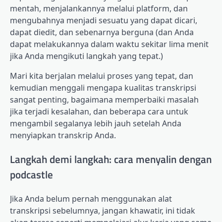
mentah, menjalankannya melalui platform, dan
mengubahnya menjadi sesuatu yang dapat dicari,
dapat diedit, dan sebenarnya berguna (dan Anda
dapat melakukannya dalam waktu sekitar lima menit
jika Anda mengikuti langkah yang tepat.)
Mari kita berjalan melalui proses yang tepat, dan
kemudian menggali mengapa kualitas transkripsi
sangat penting, bagaimana memperbaiki masalah
jika terjadi kesalahan, dan beberapa cara untuk
mengambil segalanya lebih jauh setelah Anda
menyiapkan transkrip Anda.
Langkah demi langkah: cara menyalin dengan
podcastle
Jika Anda belum pernah menggunakan alat
transkripsi sebelumnya, jangan khawatir, ini tidak