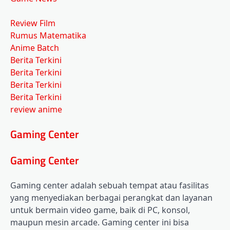
Review Film
Rumus Matematika
Anime Batch
Berita Terkini
Berita Terkini
Berita Terkini
Berita Terkini
review anime
Gaming Center
Gaming Center
Gaming center adalah sebuah tempat atau fasilitas
yang menyediakan berbagai perangkat dan layanan
untuk bermain video game, baik di PC, konsol,
maupun mesin arcade. Gaming center ini bisa