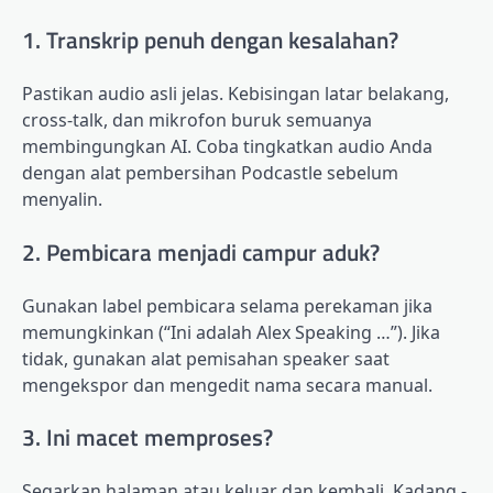
1. Transkrip penuh dengan kesalahan?
Pastikan audio asli jelas. Kebisingan latar belakang,
cross-talk, dan mikrofon buruk semuanya
membingungkan AI. Coba tingkatkan audio Anda
dengan alat pembersihan Podcastle sebelum
menyalin.
2. Pembicara menjadi campur aduk?
Gunakan label pembicara selama perekaman jika
memungkinkan (“Ini adalah Alex Speaking …”). Jika
tidak, gunakan alat pemisahan speaker saat
mengekspor dan mengedit nama secara manual.
3. Ini macet memproses?
Segarkan halaman atau keluar dan kembali. Kadang -