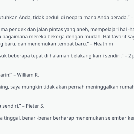
utuhkan Anda, tidak peduli di negara mana Anda berada.” 
ma pendek dan jalan pintas yang aneh, mempelajari hal -ha
bagaimana mereka bekerja dengan mudah. ​​Hal favorit sa
ang baru, dan menemukan tempat baru.” – Heath m
k beberapa tepat di halaman belakang kami sendiri.” – 2 
rin!” – William R.
hing, saya mungkin tidak akan pernah meninggalkan rumah
endiri.” – Pieter S.
a tinggal, benar -benar berharap menemukan selembar kert