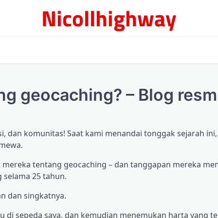
Nicollhighway
ang geocaching? – Blog resm
, dan komunitas! Saat kami menandai tonggak sejarah ini,
imewa.
rit mereka tentang geocaching – dan tanggapan mereka m
 selama 25 tahun.
an dan singkatnya.
atau di sepeda saya, dan kemudian menemukan harta yang t