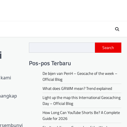
Search
i
Pos-pos Terbaru
De bijen van PenH – Geocache of the week –
 kami
Official Blog
What does GRWM mean? Trend explained
enangkap
Light up the map this International Geocaching
Day – Official Blog
How Long Can YouTube Shorts Be? A Complete
Guide for 2026
ersembunyi