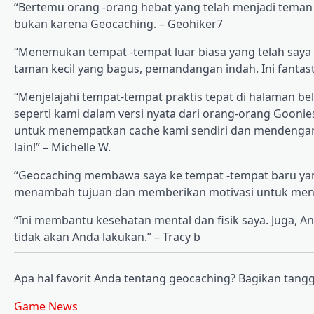
“Bertemu orang -orang hebat yang telah menjadi teman b
bukan karena Geocaching. – Geohiker7
“Menemukan tempat -tempat luar biasa yang telah saya le
taman kecil yang bagus, pemandangan indah. Ini fantasti
“Menjelajahi tempat-tempat praktis tepat di halaman be
seperti kami dalam versi nyata dari orang-orang Goonie
untuk menempatkan cache kami sendiri dan mendengar
lain!” – Michelle W.
“Geocaching membawa saya ke tempat -tempat baru yang 
menambah tujuan dan memberikan motivasi untuk mend
“Ini membantu kesehatan mental dan fisik saya. Juga,
tidak akan Anda lakukan.” – Tracy b
Apa hal favorit Anda tentang geocaching? Bagikan tang
Game News