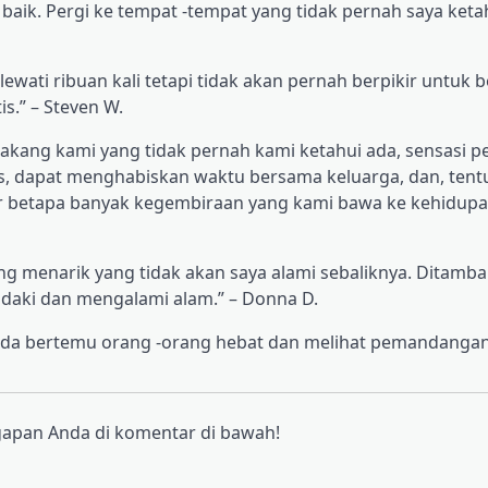
aik. Pergi ke tempat -tempat yang tidak pernah saya ketah
wati ribuan kali tetapi tidak akan pernah berpikir untuk b
s.” – Steven W.
lakang kami yang tidak pernah kami ketahui ada, sensasi p
s, dapat menghabiskan waktu bersama keluarga, dan, tentu
 betapa banyak kegembiraan yang kami bawa ke kehidup
menarik yang tidak akan saya alami sebaliknya. Ditambah 
aki dan mengalami alam.” – Donna D.
 Anda bertemu orang -orang hebat dan melihat pemandanga
gapan Anda di komentar di bawah!