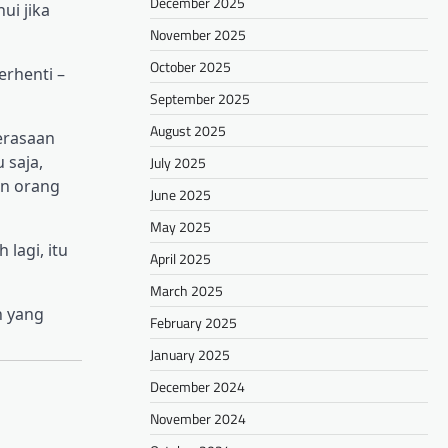
December 2025
ui jika
November 2025
October 2025
erhenti –
September 2025
August 2025
erasaan
 saja,
July 2025
an orang
June 2025
May 2025
lagi, itu
April 2025
March 2025
n yang
February 2025
January 2025
December 2024
November 2024