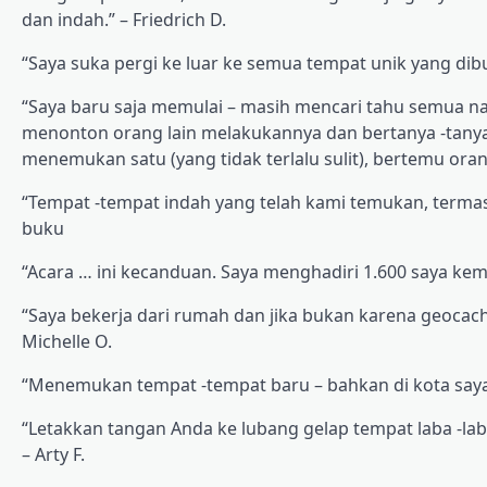
dan indah.” – Friedrich D.
“Saya suka pergi ke luar ke semua tempat unik yang dib
“Saya baru saja memulai – masih mencari tahu semua na
menonton orang lain melakukannya dan bertanya -tanya 
menemukan satu (yang tidak terlalu sulit), bertemu or
“Tempat -tempat indah yang telah kami temukan, termasu
buku
“Acara … ini kecanduan. Saya menghadiri 1.600 saya kema
“Saya bekerja dari rumah dan jika bukan karena geocac
Michelle O.
“Menemukan tempat -tempat baru – bahkan di kota saya s
“Letakkan tangan Anda ke lubang gelap tempat laba -lab
– Arty F.