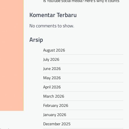
Is YouTube social media? Here’s why it counts
Komentar Terbaru
No comments to show.
Arsip
August 2026
July 2026
June 2026
May 2026
April 2026
March 2026
February 2026
January 2026
December 2025