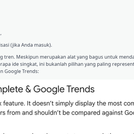
,
sasi (jika Anda masuk).
edang tren. Meskipun merupakan alat yang bagus untuk men
a ide singkat, ini bukanlah pilihan yang paling representa
an Google Trends: