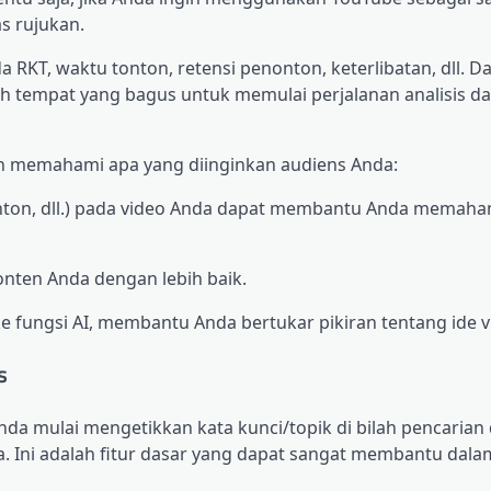
as rujukan.
KT, waktu tonton, retensi penonton, keterlibatan, dll. Dan
h tempat yang bagus untuk memulai perjalanan analisis d
h memahami apa yang diinginkan audiens Anda:
onton, dll.) pada video Anda dapat membantu Anda memah
nten Anda dengan lebih baik.
ke fungsi AI, membantu Anda bertukar pikiran tentang ide v
s
a mulai mengetikkan kata kunci/topik di bilah pencarian
. Ini adalah fitur dasar yang dapat sangat membantu dala