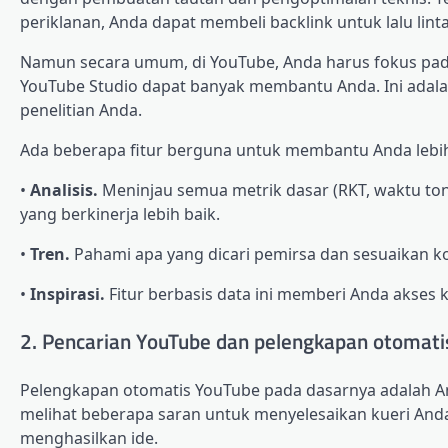
periklanan, Anda dapat membeli backlink untuk lalu lint
Namun secara umum, di YouTube, Anda harus fokus pada R
YouTube Studio dapat banyak membantu Anda. Ini adala
penelitian Anda.
Ada beberapa fitur berguna untuk membantu Anda lebi
•
Analisis.
Meninjau semua metrik dasar (RKT, waktu t
yang berkinerja lebih baik.
•
Tren.
Pahami apa yang dicari pemirsa dan sesuaikan ko
•
Inspirasi.
Fitur berbasis data ini memberi Anda akses 
2. Pencarian YouTube dan pelengkapan otomati
Pelengkapan otomatis YouTube pada dasarnya adalah And
melihat beberapa saran untuk menyelesaikan kueri Anda
menghasilkan ide.