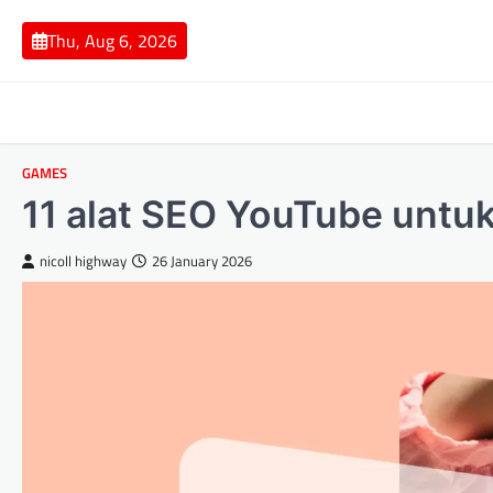
Skip
to
Thu, Aug 6, 2026
content
GAMES
11 alat SEO YouTube untu
nicoll highway
26 January 2026