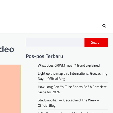
Search
ideo
Pos-pos Terbaru
What does GRWM mean? Trend explained
Light up the map this International Geocaching
Day – Official Blog
How Long Can YouTube Shorts Be? A Complete
Guide for 2026
Stadtmobiliar — Geocache of the Week –
Official Blog