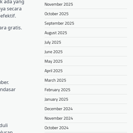
ak ada yang
November 2025
ya secara
October 2025
fektif.
September 2025
ra gratis.
August 2025
July 2025
June 2025
May 2025
April 2025
March 2025
ber.
endasar
February 2025
January 2025
December 2024
November 2024
duli
October 2024
aluran