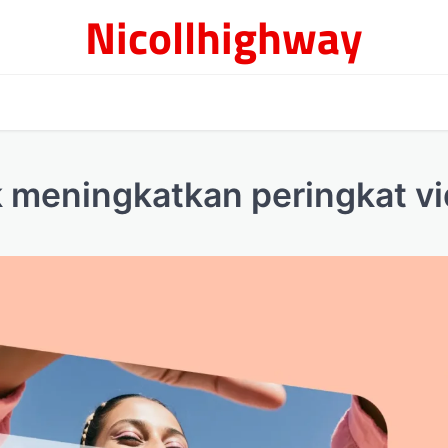
Nicollhighway
k meningkatkan peringkat v