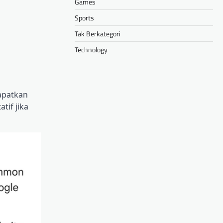
Games
Sports
Tak Berkategori
Technology
dapatkan
tif jika