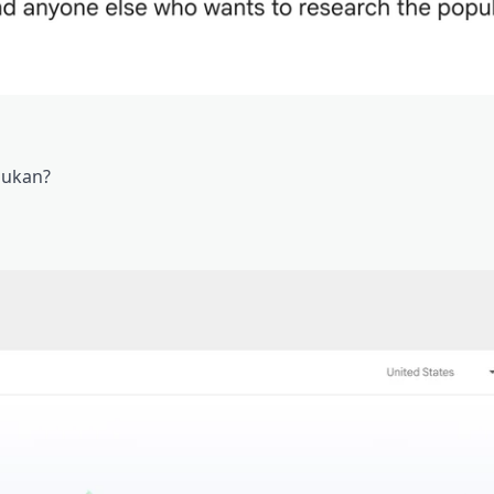
bukan?