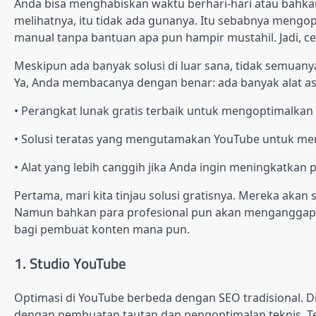
Anda bisa menghabiskan waktu berhari-hari atau bahkan
melihatnya, itu tidak ada gunanya. Itu sebabnya meng
manual tanpa bantuan apa pun hampir mustahil. Jadi, c
Meskipun ada banyak solusi di luar sana, tidak semuany
Ya, Anda membacanya dengan benar: ada banyak alat asli
• Perangkat lunak gratis terbaik untuk mengoptimalkan
• Solusi teratas yang mengutamakan YouTube untuk memb
• Alat yang lebih canggih jika Anda ingin meningkatkan
Pertama, mari kita tinjau solusi gratisnya. Mereka aka
Namun bahkan para profesional pun akan menganggapn
bagi pembuat konten mana pun.
1. Studio YouTube
Optimasi di YouTube berbeda dengan SEO tradisional. Di
dengan pembuatan tautan dan pengoptimalan teknis. Te