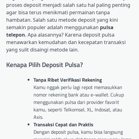
proses deposit menjadi salah satu hal paling penting
agar bisa terus menikmati permainan tanpa
hambatan. Salah satu metode deposit yang kini
semakin populer adalah menggunakan
pulsa
telepon
. Apa alasannya? Karena deposit pulsa
menawarkan kemudahan dan kecepatan transaksi
yang sulit disaingi metode lain.
Kenapa Pilih Deposit Pulsa?
Tanpa Ribet Verifikasi Rekening
Kamu nggak perlu lagi repot memasukkan
nomor rekening bank atau e-wallet. Cukup
menggunakan pulsa dari provider favorit
kamu, seperti Telkomsel, XL, Indosat, atau
Axis.
Transaksi Cepat dan Praktis
Dengan deposit pulsa, kamu bisa langsung