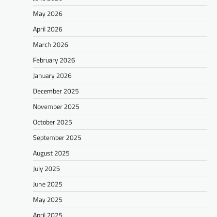
May 2026
April 2026
March 2026
February 2026
January 2026
December 2025
November 2025
October 2025
September 2025
August 2025
July 2025
June 2025
May 2025
April 2025